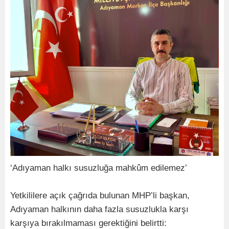
‘Adıyaman halkı susuzluğa mahkûm edilemez’
Yetkililere açık çağrıda bulunan MHP’li başkan,
Adıyaman halkının daha fazla susuzlukla karşı
karşıya bırakılmaması gerektiğini belirtti: