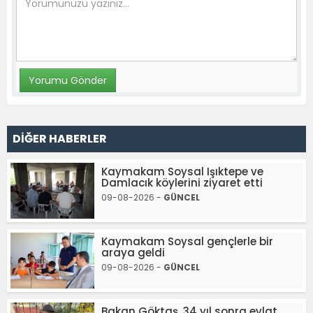
DİĞER HABERLER
Kaymakam Soysal Işıktepe ve
Damlacık köylerini ziyaret etti
09-08-2026 -
GÜNCEL
Kaymakam Soysal gençlerle bir
araya geldi
09-08-2026 -
GÜNCEL
Bakan Göktaş, 34 yıl sonra evlat