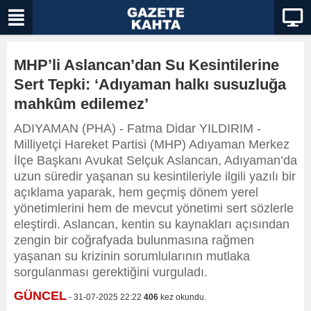
MHP’li Aslancan’dan Su Kesintilerine
Sert Tepki: ‘Adıyaman halkı susuzluğa
mahkûm edilemez’
ADIYAMAN (PHA) - Fatma Didar YILDIRIM -
Milliyetçi Hareket Partisi (MHP) Adıyaman Merkez
İlçe Başkanı Avukat Selçuk Aslancan, Adıyaman’da
uzun süredir yaşanan su kesintileriyle ilgili yazılı bir
açıklama yaparak, hem geçmiş dönem yerel
yönetimlerini hem de mevcut yönetimi sert sözlerle
eleştirdi. Aslancan, kentin su kaynakları açısından
zengin bir coğrafyada bulunmasına rağmen
yaşanan su krizinin sorumlularının mutlaka
sorgulanması gerektiğini vurguladı.
GÜNCEL
- 31-07-2025 22:22
406
kez okundu.