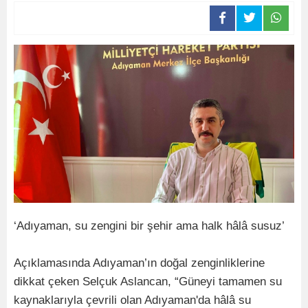
‘Adıyaman, su zengini bir şehir ama halk hâlâ susuz’
Açıklamasında Adıyaman’ın doğal zenginliklerine
dikkat çeken Selçuk Aslancan, “Güneyi tamamen su
kaynaklarıyla çevrili olan Adıyaman'da hâlâ su