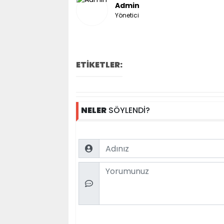
Admin
Yönetici
ETİKETLER:
NELER
SÖYLENDİ?
Name
Comment