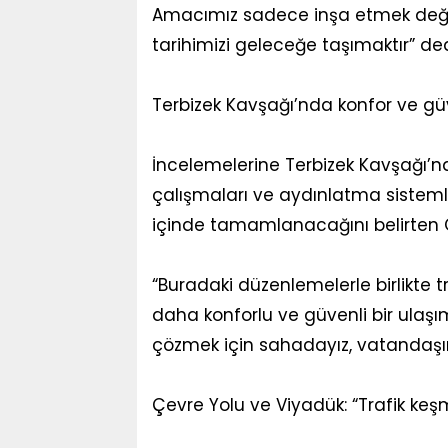
Amacımız sadece inşa etmek değil
tarihimizi geleceğe taşımaktır” ded
Terbizek Kavşağı’nda konfor ve gü
İncelemelerine Terbizek Kavşağı’
çalışmaları ve aydınlatma sistemleri
içinde tamamlanacağını belirten Ö
“Buradaki düzenlemelerle birlikte t
daha konforlu ve güvenli bir ulaşı
çözmek için sahadayız, vatandaşım
Çevre Yolu ve Viyadük: “Trafik ke