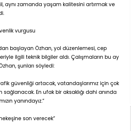
, aynı zamanda yaşam kalitesini artırmak ve
i.
venlik vurgusu
ndan başlayan Özhan, yol düzenlemesi, cep
yle ilgili teknik bilgiler aldı. Çalışmaların bu ay
zhan, şunları söyledi:
rafik güvenliği artacak, vatandaşlarımız için çok
m sağlanacak. En ufak bir aksaklığı dahi anında
ızın yanındayız.”
şmekeşine son verecek”