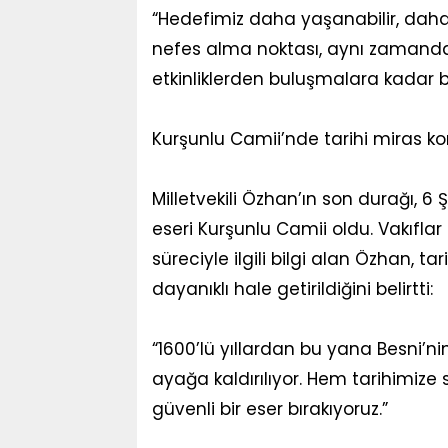
“Hedefimiz daha yaşanabilir, daha 
nefes alma noktası, aynı zamanda
etkinliklerden buluşmalara kadar 
Kurşunlu Camii’nde tarihi miras k
Milletvekili Özhan’ın son durağı, 6
eseri Kurşunlu Camii oldu. Vakıfla
süreciyle ilgili bilgi alan Özhan, 
dayanıklı hale getirildiğini belirtti:
“1600’lü yıllardan bu yana Besni’n
ayağa kaldırılıyor. Hem tarihimize
güvenli bir eser bırakıyoruz.”