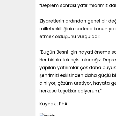
“Deprem sonrası yatırımlarımız d
Ziyaretlerin ardından genel bir de
milletvekilliğinin sadece kanun ya
etmek olduğunu vurguladı:
“Bugün Besni için hayati öneme sa
Her birinin takipçisi olacağız. De
yapılan yatırımlar çok daha büyük
şehrimizi eskisinden daha güçlü bi
dinliyor, çözüm üretiyor, hayata 
herkese teşekkür ediyorum.”
Kaynak : PHA