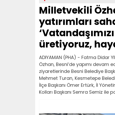
Milletvekili Öz
yatırımları sah
‘Vatandaşımızı
üretiyoruz, hay
ADIYAMAN (PHA) - Fatma Didar YILD
Özhan, Besni’de yapımı devam ede
ziyaretlerinde Besni Belediye Başk
Mehmet Turan, Kesmetepe Belediy
İlçe Başkanı Ömer Ertürk, İl Yönet
Kolları Başkanı Semra Semiz ile parti