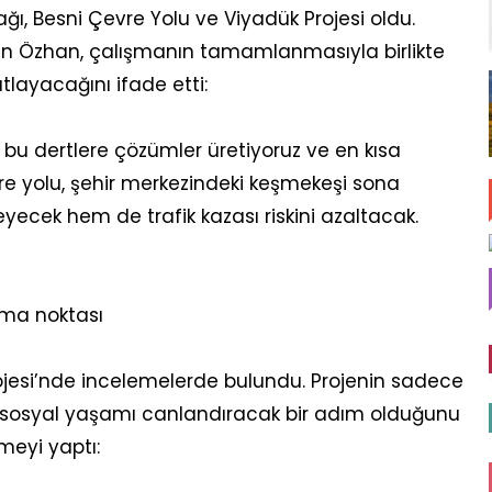
rağı, Besni Çevre Yolu ve Viyadük Projesi oldu.
lan Özhan, çalışmanın tamamlanmasıyla birlikte
tlayacağını ifade etti:
, bu dertlere çözümler üretiyoruz ve en kısa
re yolu, şehir merkezindeki keşmekeşi sona
ecek hem de trafik kazası riskini azaltacak.
şma noktası
jesi’nde incelemelerde bulundu. Projenin sadece
l, sosyal yaşamı canlandıracak bir adım olduğunu
meyi yaptı: