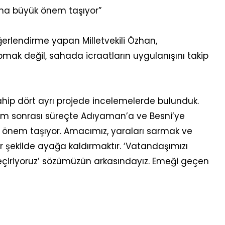
aha büyük önem taşıyor”
ğerlendirme yapan Milletvekili Özhan,
pmak değil, sahada icraatların uygulanışını takip
hip dört ayrı projede incelemelerde bulunduk.
prem sonrası süreçte Adıyaman’a ve Besni’ye
 önem taşıyor. Amacımız, yaraları sarmak ve
r şekilde ayağa kaldırmaktır. ‘Vatandaşımızı
geçiriyoruz’ sözümüzün arkasındayız. Emeği geçen