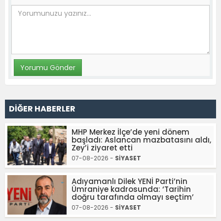
DİĞER HABERLER
MHP Merkez İlçe’de yeni dönem
başladı: Aslancan mazbatasını aldı,
Zey’i ziyaret etti
07-08-2026 -
SİYASET
Adıyamanlı Dilek YENİ Parti’nin
Ümraniye kadrosunda: ‘Tarihin
doğru tarafında olmayı seçtim’
07-08-2026 -
SİYASET