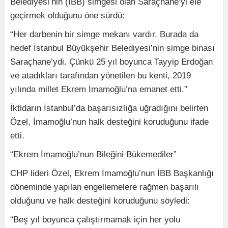
Belediyesi’nin (İBB) simgesi olan Saraçhane’yi ele
geçirmek olduğunu öne sürdü:
“Her darbenin bir simge mekanı vardır. Burada da
hedef İstanbul Büyükşehir Belediyesi’nin simge binası
Saraçhane’ydi. Çünkü 25 yıl boyunca Tayyip Erdoğan
ve atadıkları tarafından yönetilen bu kenti, 2019
yılında millet Ekrem İmamoğlu’na emanet etti.”
İktidarın İstanbul’da başarısızlığa uğradığını belirten
Özel, İmamoğlu’nun halk desteğini koruduğunu ifade
etti.
“Ekrem İmamoğlu’nun Bileğini Bükemediler”
CHP lideri Özel, Ekrem İmamoğlu’nun İBB Başkanlığı
döneminde yapılan engellemelere rağmen başarılı
olduğunu ve halk desteğini koruduğunu söyledi:
“Beş yıl boyunca çalıştırmamak için her yolu