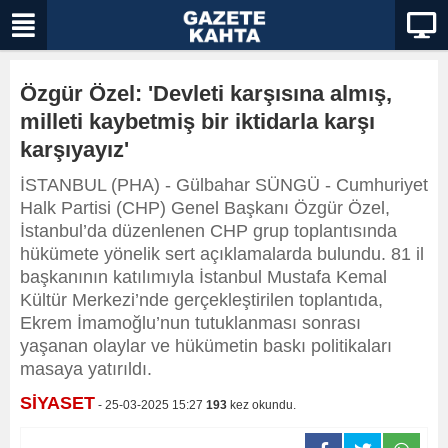
Özgür Özel: 'Devleti karşısına almış,
milleti kaybetmiş bir iktidarla karşı
karşıyayız'
İSTANBUL (PHA) - Gülbahar SÜNGÜ - Cumhuriyet
Halk Partisi (CHP) Genel Başkanı Özgür Özel,
İstanbul’da düzenlenen CHP grup toplantısında
hükümete yönelik sert açıklamalarda bulundu. 81 il
başkanının katılımıyla İstanbul Mustafa Kemal
Kültür Merkezi’nde gerçekleştirilen toplantıda,
Ekrem İmamoğlu’nun tutuklanması sonrası
yaşanan olaylar ve hükümetin baskı politikaları
masaya yatırıldı.
SİYASET
- 25-03-2025 15:27
193
kez okundu.