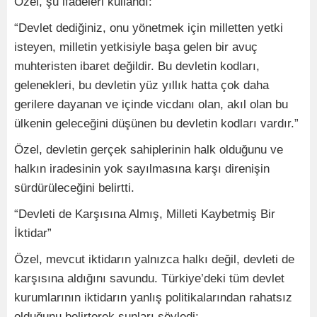
Özel, şu ifadeleri kullandı:
“Devlet dediğiniz, onu yönetmek için milletten yetki
isteyen, milletin yetkisiyle başa gelen bir avuç
muhteristen ibaret değildir. Bu devletin kodları,
gelenekleri, bu devletin yüz yıllık hatta çok daha
gerilere dayanan ve içinde vicdanı olan, akıl olan bu
ülkenin geleceğini düşünen bu devletin kodları vardır.”
Özel, devletin gerçek sahiplerinin halk olduğunu ve
halkın iradesinin yok sayılmasına karşı direnişin
sürdürüleceğini belirtti.
“Devleti de Karşısına Almış, Milleti Kaybetmiş Bir
İktidar”
Özel, mevcut iktidarın yalnızca halkı değil, devleti de
karşısına aldığını savundu. Türkiye’deki tüm devlet
kurumlarının iktidarın yanlış politikalarından rahatsız
olduğunu belirterek şunları söyledi: