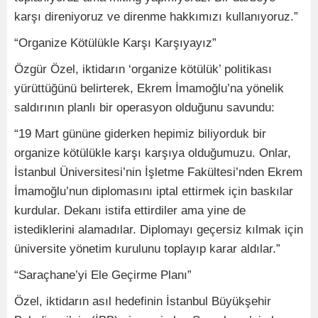
karşı direniyoruz ve direnme hakkımızı kullanıyoruz.”
“Organize Kötülükle Karşı Karşıyayız”
Özgür Özel, iktidarın ‘organize kötülük’ politikası
yürüttüğünü belirterek, Ekrem İmamoğlu’na yönelik
saldırının planlı bir operasyon olduğunu savundu:
“19 Mart gününe giderken hepimiz biliyorduk bir
organize kötülükle karşı karşıya olduğumuzu. Onlar,
İstanbul Üniversitesi’nin İşletme Fakültesi’nden Ekrem
İmamoğlu’nun diplomasını iptal ettirmek için baskılar
kurdular. Dekanı istifa ettirdiler ama yine de
istediklerini alamadılar. Diplomayı geçersiz kılmak için
üniversite yönetim kurulunu toplayıp karar aldılar.”
“Saraçhane’yi Ele Geçirme Planı”
Özel, iktidarın asıl hedefinin İstanbul Büyükşehir