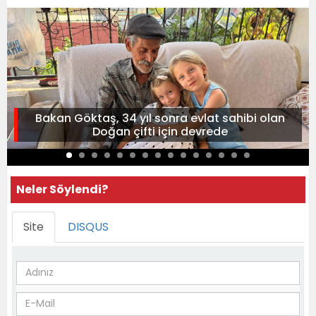
Bakan Göktaş, 34 yıl sonra evlat sahibi olan
Doğan çifti için devrede
Neler Söylendi?
Site
DISQUS