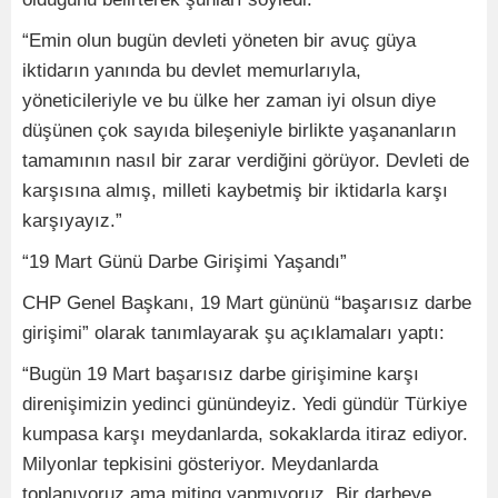
“Emin olun bugün devleti yöneten bir avuç güya
iktidarın yanında bu devlet memurlarıyla,
yöneticileriyle ve bu ülke her zaman iyi olsun diye
düşünen çok sayıda bileşeniyle birlikte yaşananların
tamamının nasıl bir zarar verdiğini görüyor. Devleti de
karşısına almış, milleti kaybetmiş bir iktidarla karşı
karşıyayız.”
“19 Mart Günü Darbe Girişimi Yaşandı”
CHP Genel Başkanı, 19 Mart gününü “başarısız darbe
girişimi” olarak tanımlayarak şu açıklamaları yaptı:
“Bugün 19 Mart başarısız darbe girişimine karşı
direnişimizin yedinci günündeyiz. Yedi gündür Türkiye
kumpasa karşı meydanlarda, sokaklarda itiraz ediyor.
Milyonlar tepkisini gösteriyor. Meydanlarda
toplanıyoruz ama miting yapmıyoruz. Bir darbeye