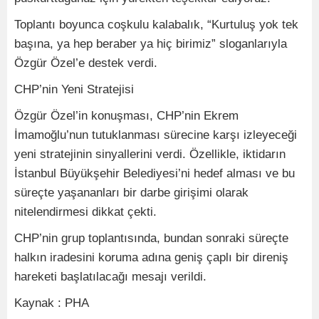
Toplantı boyunca coşkulu kalabalık, “Kurtuluş yok tek
başına, ya hep beraber ya hiç birimiz” sloganlarıyla
Özgür Özel’e destek verdi.
CHP’nin Yeni Stratejisi
Özgür Özel’in konuşması, CHP’nin Ekrem
İmamoğlu’nun tutuklanması sürecine karşı izleyeceği
yeni stratejinin sinyallerini verdi. Özellikle, iktidarın
İstanbul Büyükşehir Belediyesi’ni hedef alması ve bu
süreçte yaşananları bir darbe girişimi olarak
nitelendirmesi dikkat çekti.
CHP’nin grup toplantısında, bundan sonraki süreçte
halkın iradesini koruma adına geniş çaplı bir direniş
hareketi başlatılacağı mesajı verildi.
Kaynak : PHA