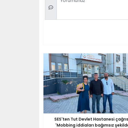
SES'ten Tut Devlet Hastanesi çağrıs
'Mobbing iddiaları bağımsız şekild