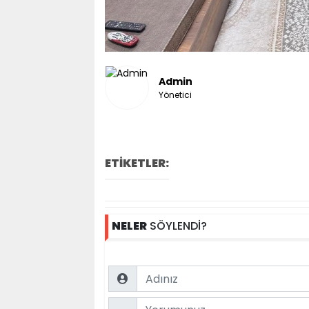
Admin
Yönetici
ETİKETLER:
NELER
SÖYLENDİ?
Name
Comment