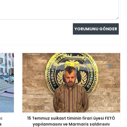
ı:
15 Temmuz suikast timinin firari üyesi FETÖ
e
yapılanmasını ve Marmaris saldırısını