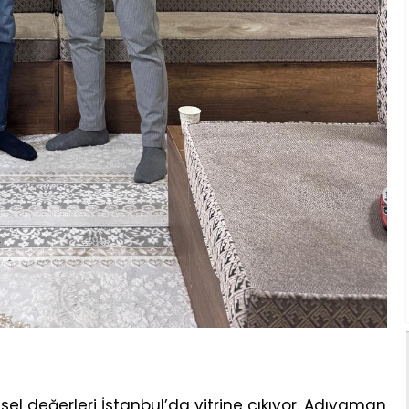
esel değerleri İstanbul’da vitrine çıkıyor. Adıyaman