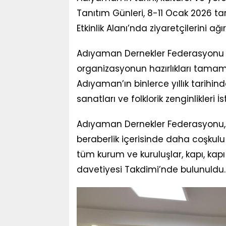
Tanıtım Günleri, 8-11 Ocak 2026 ta
Etkinlik Alanı’nda ziyaretçilerini ağ
Adıyaman Dernekler Federasyonu t
organizasyonun hazırlıkları tamam
Adıyaman’ın binlerce yıllık tarihinde
sanatları ve folklorik zenginlikleri 
Adıyaman Dernekler Federasyonu,6.
beraberlik içerisinde daha coşkulu
tüm kurum ve kuruluşlar, kapı, kap
davetiyesi Takdimi’nde bulunuldu.