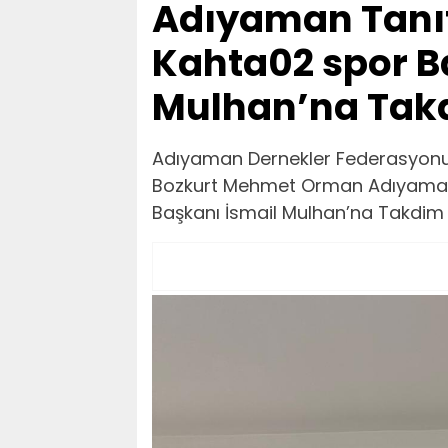
Adıyaman Tanıt
Kahta02 spor B
Mulhan’na Takd
Adıyaman Dernekler Federasyonu
Bozkurt Mehmet Orman Adıyaman 
Başkanı İsmail Mulhan’na Takdim 