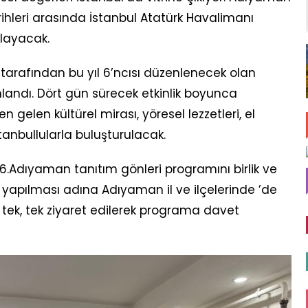
rihleri arasında İstanbul Atatürk Havalimanı
ırlayacak.
arafından bu yıl 6’ncısı düzenlenecek olan
landı. Dört gün sürecek etkinlik boyunca
n gelen kültürel mirası, yöresel lezzetleri, el
İstanbullularla buluşturulacak.
Adıyaman tanıtım gönleri programını birlik ve
 yapılması adına Adıyaman il ve ilçelerinde ’de
ı tek, tek ziyaret edilerek programa davet