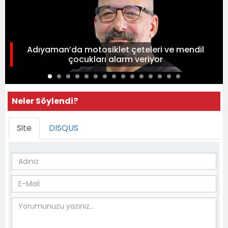
Adıyaman’da motosiklet çeteleri ve mendil
çocukları alarm veriyor
Neler Söylendi?
Site
DISQUS