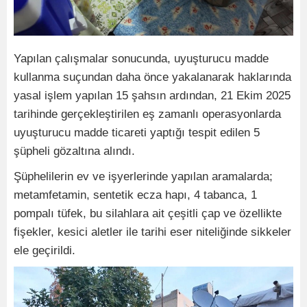
Yapılan çalışmalar sonucunda, uyuşturucu madde
kullanma suçundan daha önce yakalanarak haklarında
yasal işlem yapılan 15 şahsın ardından, 21 Ekim 2025
tarihinde gerçekleştirilen eş zamanlı operasyonlarda
uyuşturucu madde ticareti yaptığı tespit edilen 5
şüpheli gözaltına alındı.
Şüphelilerin ev ve işyerlerinde yapılan aramalarda;
metamfetamin, sentetik ecza hapı, 4 tabanca, 1
pompalı tüfek, bu silahlara ait çeşitli çap ve özellikte
fişekler, kesici aletler ile tarihi eser niteliğinde sikkeler
ele geçirildi.