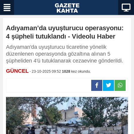
Adıyaman’da uyuşturucu operasyonu:
4 şüpheli tutuklandı - Videolu Haber
Adıyaman'da uyuşturucu ticaretine yönelik
düzenlenen operasyonda gözaltına alınan 5
şüpheliden 4'ü tutuklanarak cezaevine gönderildi.
GÜNCEL
- 23-10-2025 09:52
1028
kez okundu.