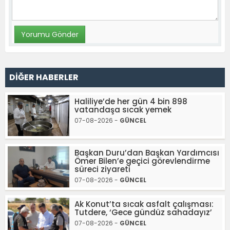
DİĞER HABERLER
Haliliye’de her gün 4 bin 898
vatandaşa sıcak yemek
07-08-2026 -
GÜNCEL
Başkan Duru’dan Başkan Yardımcısı
Ömer Bilen’e geçici görevlendirme
süreci ziyareti
07-08-2026 -
GÜNCEL
Ak Konut’ta sıcak asfalt çalışması:
Tutdere, ‘Gece gündüz sahadayız’
07-08-2026 -
GÜNCEL