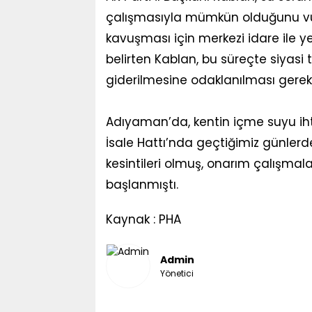
çalışmasıyla mümkün olduğunu vu
kavuşması için merkezi idare ile y
belirten Kablan, bu süreçte siyasi
giderilmesine odaklanılması gerekti
Adıyaman’da, kentin içme suyu iht
İsale Hattı’nda geçtiğimiz günler
kesintileri olmuş, onarım çalışma
başlanmıştı.
Kaynak : PHA
Admin
Yönetici