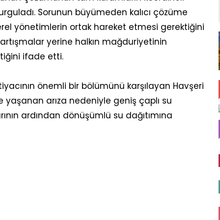
rguladı. Sorunun büyümeden kalıcı çözüme
erel yönetimlerin ortak hareket etmesi gerektiğini
 tartışmalar yerine halkın mağduriyetinin
ğini ifade etti.
iyacının önemli bir bölümünü karşılayan Havşeri
de yaşanan arıza nedeniyle geniş çaplı su
larının ardından dönüşümlü su dağıtımına