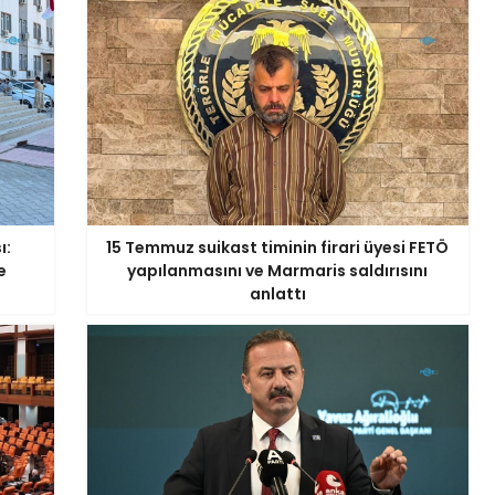
ı:
15 Temmuz suikast timinin firari üyesi FETÖ
e
yapılanmasını ve Marmaris saldırısını
anlattı