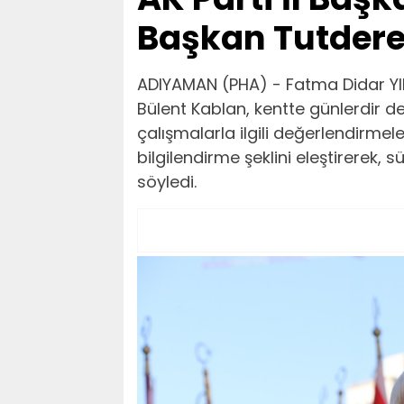
Başkan Tutdere’y
ADIYAMAN (PHA) - Fatma Didar YIL
Bülent Kablan, kentte günlerdir d
çalışmalarla ilgili değerlendirm
bilgilendirme şeklini eleştirerek, 
söyledi.