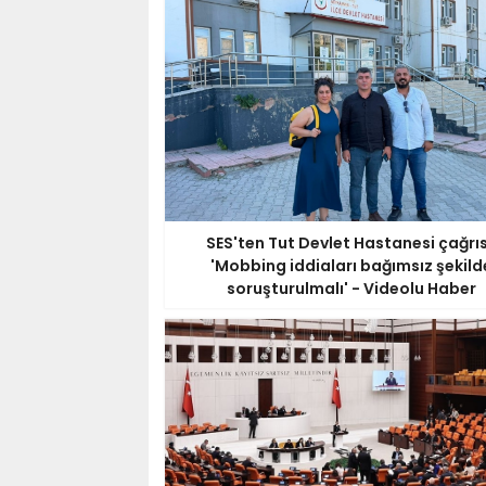
SES'ten Tut Devlet Hastanesi çağrıs
'Mobbing iddiaları bağımsız şekild
soruşturulmalı' - Videolu Haber