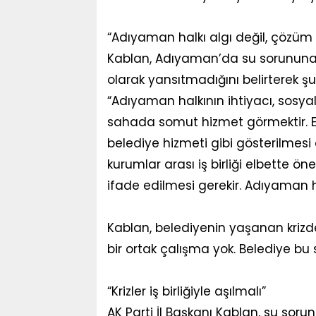
“Adıyaman halkı algı değil, çözüm 
Kablan, Adıyaman’da su sorununa 
olarak yansıtmadığını belirterek şun
“Adıyaman halkının ihtiyacı, sosya
sahada somut hizmet görmektir. E
belediye hizmeti gibi gösterilmesi
kurumlar arası iş birliği elbette ö
ifade edilmesi gerekir. Adıyaman ha
Kablan, belediyenin yaşanan krizde
bir ortak çalışma yok. Belediye bu 
“Krizler iş birliğiyle aşılmalı”
AK Parti İl Başkanı Kablan, su so