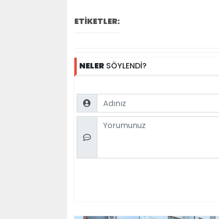
ETİKETLER:
NELER
SÖYLENDİ?
Name
Comment