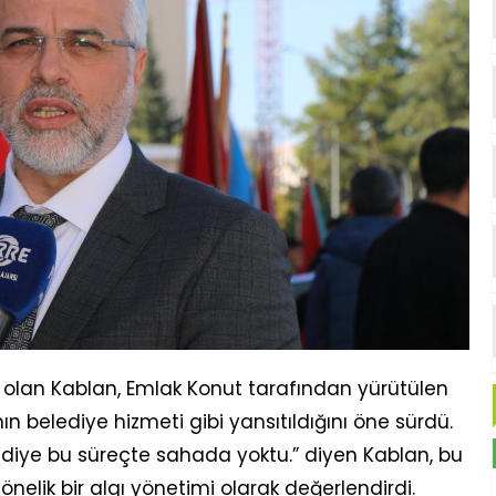
 olan Kablan, Emlak Konut tarafından yürütülen
ın belediye hizmeti gibi yansıtıldığını öne sürdü.
ediye bu süreçte sahada yoktu.” diyen Kablan, bu
ik bir algı yönetimi olarak değerlendirdi.