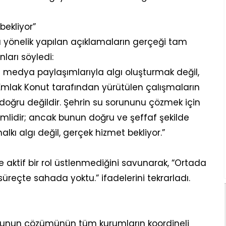
bekliyor”
yönelik yapılan açıklamaların gerçeği tam
ları söyledi:
l medya paylaşımlarıyla algı oluşturmak değil,
mlak Konut tarafından yürütülen çalışmaların
 doğru değildir. Şehrin su sorununu çözmek için
nemlidir; ancak bunun doğru ve şeffaf şekilde
lkı algı değil, gerçek hizmet bekliyor.”
 aktif bir rol üstlenmediğini savunarak, “Ortada
süreçte sahada yoktu.” ifadelerini tekrarladı.
rununun çözümünün tüm kurumların koordineli