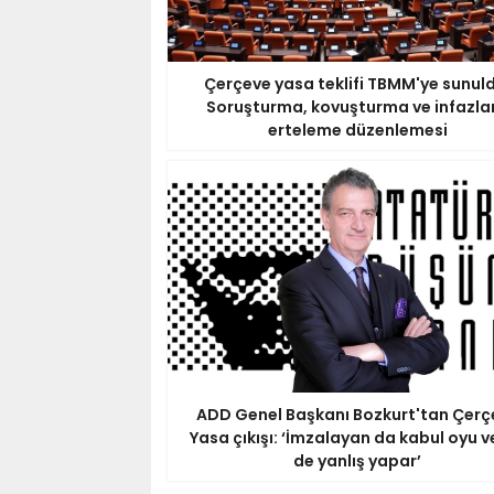
Çerçeve yasa teklifi TBMM'ye sunuld
Soruşturma, kovuşturma ve infazla
erteleme düzenlemesi
ADD Genel Başkanı Bozkurt'tan Çerç
Yasa çıkışı: ‘İmzalayan da kabul oyu v
de yanlış yapar’