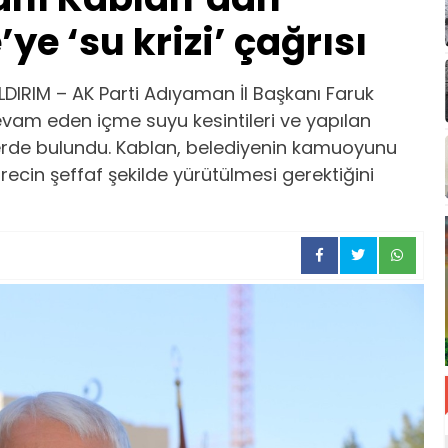
e ‘su krizi’ çağrısı
DIRIM – AK Parti Adıyaman İl Başkanı Faruk
evam eden içme suyu kesintileri ve yapılan
elerde bulundu. Kablan, belediyenin kamuoyunu
sürecin şeffaf şekilde yürütülmesi gerektiğini