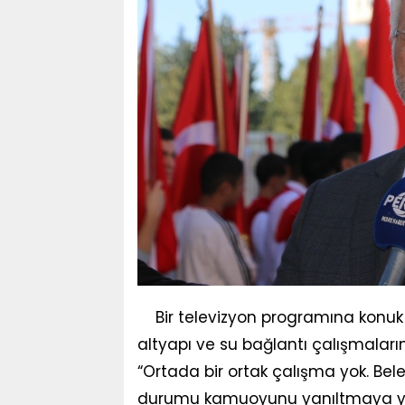
Bir televizyon programına konuk
altyapı ve su bağlantı çalışmaların
“Ortada bir ortak çalışma yok. Bel
durumu kamuoyunu yanıltmaya yönel