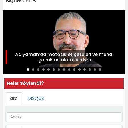
Kaynak : PHA
Adıyaman’da motosiklet çeteleri ve mendil
çocukları alarm veriyor
Neler Söylendi?
Site
DISQUS