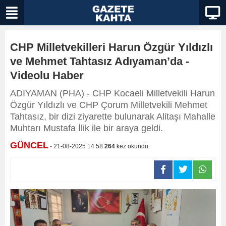
CHP Milletvekilleri Harun Özgür Yıldızlı
ve Mehmet Tahtasız Adıyaman’da -
Videolu Haber
ADIYAMAN (PHA) - CHP Kocaeli Milletvekili Harun
Özgür Yıldızlı ve CHP Çorum Milletvekili Mehmet
Tahtasız, bir dizi ziyarette bulunarak Alitaşı Mahalle
Muhtarı Mustafa İlik ile bir araya geldi.
GÜNCEL
- 21-08-2025 14:58
264
kez okundu.