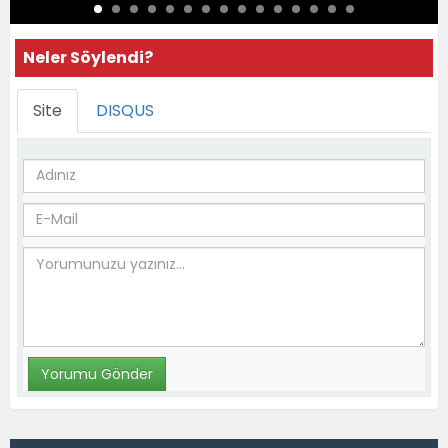
Neler Söylendi?
Site
DISQUS