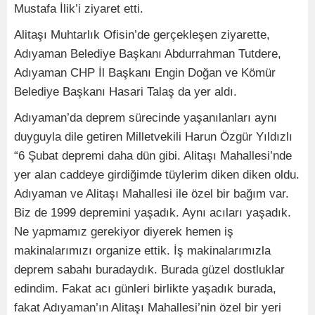
Mustafa İlik’i ziyaret etti.
Alitaşı Muhtarlık Ofisin’de gerçekleşen ziyarette,
Adıyaman Belediye Başkanı Abdurrahman Tutdere,
Adıyaman CHP İl Başkanı Engin Doğan ve Kömür
Belediye Başkanı Hasari Talaş da yer aldı.
Adıyaman’da deprem sürecinde yaşanılanları aynı
duyguyla dile getiren Milletvekili Harun Özgür Yıldızlı
“6 Şubat depremi daha dün gibi. Alitaşı Mahallesi’nde
yer alan caddeye girdiğimde tüylerim diken diken oldu.
Adıyaman ve Alitaşı Mahallesi ile özel bir bağım var.
Biz de 1999 depremini yaşadık. Aynı acıları yaşadık.
Ne yapmamız gerekiyor diyerek hemen iş
makinalarımızı organize ettik. İş makinalarımızla
deprem sabahı buradaydık. Burada güzel dostluklar
edindim. Fakat acı günleri birlikte yaşadık burada,
fakat Adıyaman’ın Alitaşı Mahallesi’nin özel bir yeri