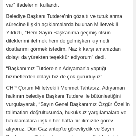
var” ifadelerini kullandı.
Belediye Başkanı Tutdere’nin gözaltı ve tutuklanma
sürecine ilişkin açıklamalarda bulunan Milletvekili
Yıldızlı, “Hem Sayın Başkanıma geçmiş olsun
dileklerimi iletmek hem de gelmişken kıymetli
dostlarımı görmek istedim. Nazik karşılamanızdan
dolayı da yürekten teşekkür ediyorum” dedi.
“Başkanımız Tutdere’nin Adıyaman’a yaptığı
hizmetlerden dolayı biz de çok gururluyuz”
CHP Çorum Milletvekili Mehmet Tahtasız, Adıyaman
halkının belediye Başkanı Tutdere ile bütünleştiğini
vurgulayarak, “Sayın Genel Başkanımız Özgür Özel’in
talimatları doğrultusunda, hukuksuz yargılamalara ve
tutuklamalara ilişkin her hafta bir ilimizde görev
alıyoruz. Dün Gaziantep’te görevliydik ve Sayın