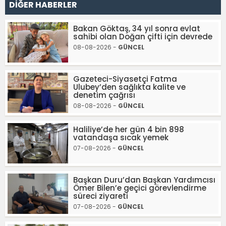
DİĞER HABERLER
Bakan Göktaş, 34 yıl sonra evlat
sahibi olan Doğan çifti için devrede
08-08-2026 -
GÜNCEL
Gazeteci-Siyasetçi Fatma
Ulubey’den sağlıkta kalite ve
denetim çağrısı
08-08-2026 -
GÜNCEL
Haliliye’de her gün 4 bin 898
vatandaşa sıcak yemek
07-08-2026 -
GÜNCEL
Başkan Duru’dan Başkan Yardımcısı
Ömer Bilen’e geçici görevlendirme
süreci ziyareti
07-08-2026 -
GÜNCEL