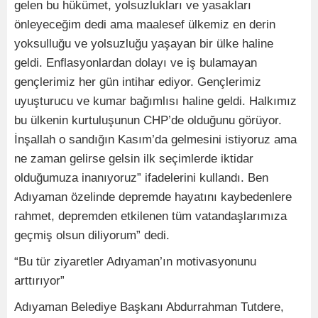
gelen bu hükümet, yolsuzlukları ve yasakları
önleyeceğim dedi ama maalesef ülkemiz en derin
yoksulluğu ve yolsuzluğu yaşayan bir ülke haline
geldi. Enflasyonlardan dolayı ve iş bulamayan
gençlerimiz her gün intihar ediyor. Gençlerimiz
uyuşturucu ve kumar bağımlısı haline geldi. Halkımız
bu ülkenin kurtuluşunun CHP’de olduğunu görüyor.
İnşallah o sandığın Kasım’da gelmesini istiyoruz ama
ne zaman gelirse gelsin ilk seçimlerde iktidar
olduğumuza inanıyoruz” ifadelerini kullandı. Ben
Adıyaman özelinde depremde hayatını kaybedenlere
rahmet, depremden etkilenen tüm vatandaşlarımıza
geçmiş olsun diliyorum” dedi.
“Bu tür ziyaretler Adıyaman’ın motivasyonunu
arttırıyor”
Adıyaman Belediye Başkanı Abdurrahman Tutdere,