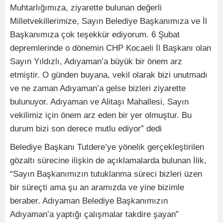
Muhtarlığımıza, ziyarette bulunan değerli
Milletvekillerimize, Sayın Belediye Başkanımıza ve İl
Başkanımıza çok teşekkür ediyorum. 6 Şubat
depremlerinde o dönemin CHP Kocaeli İl Başkanı olan
Sayın Yıldızlı, Adıyaman’a büyük bir önem arz
etmiştir. O günden buyana, vekil olarak bizi unutmadı
ve ne zaman Adıyaman’a gelse bizleri ziyarette
bulunuyor. Adıyaman ve Alitaşı Mahallesi, Sayın
vekilimiz için önem arz eden bir yer olmuştur. Bu
durum bizi son derece mutlu ediyor” dedi
Belediye Başkanı Tutdere’ye yönelik gerçekleştirilen
gözaltı sürecine ilişkin de açıklamalarda bulunan İlik,
“Sayın Başkanımızın tutuklanma süreci bizleri üzen
bir süreçti ama şu an aramızda ve yine bizimle
beraber. Adıyaman Belediye Başkanımızın
Adıyaman’a yaptığı çalışmalar takdire şayan”