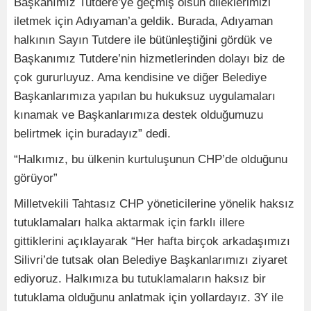
Başkanımız Tutdere’ye geçmiş olsun dileklerimizi
iletmek için Adıyaman’a geldik. Burada, Adıyaman
halkının Sayın Tutdere ile bütünleştiğini gördük ve
Başkanımız Tutdere’nin hizmetlerinden dolayı biz de
çok gururluyuz. Ama kendisine ve diğer Belediye
Başkanlarımıza yapılan bu hukuksuz uygulamaları
kınamak ve Başkanlarımıza destek olduğumuzu
belirtmek için buradayız” dedi.
“Halkımız, bu ülkenin kurtuluşunun CHP’de olduğunu
görüyor”
Milletvekili Tahtasız CHP yöneticilerine yönelik haksız
tutuklamaları halka aktarmak için farklı illere
gittiklerini açıklayarak “Her hafta birçok arkadaşımızı
Silivri’de tutsak olan Belediye Başkanlarımızı ziyaret
ediyoruz. Halkımıza bu tutuklamaların haksız bir
tutuklama olduğunu anlatmak için yollardayız. 3Y ile