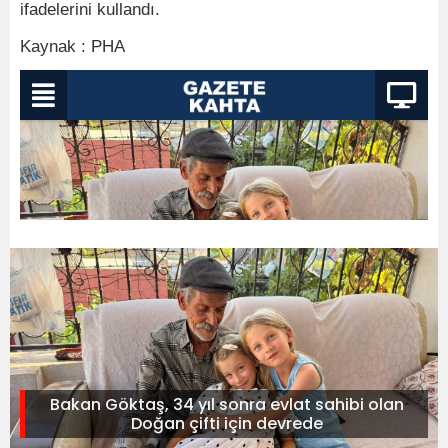
ifadelerini kullandı.
Kaynak : PHA
Bakan Göktaş, 34 yıl sonra evlat sahibi olan
Doğan çifti için devrede