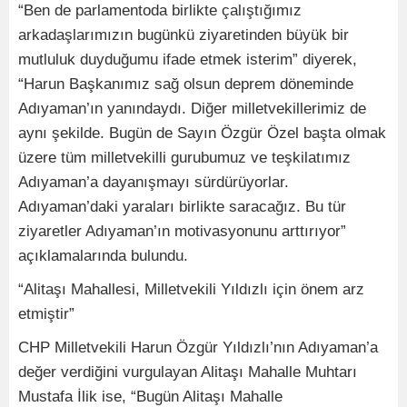
“Ben de parlamentoda birlikte çalıştığımız
arkadaşlarımızın bugünkü ziyaretinden büyük bir
mutluluk duyduğumu ifade etmek isterim” diyerek,
“Harun Başkanımız sağ olsun deprem döneminde
Adıyaman’ın yanındaydı. Diğer milletvekillerimiz de
aynı şekilde. Bugün de Sayın Özgür Özel başta olmak
üzere tüm milletvekilli gurubumuz ve teşkilatımız
Adıyaman’a dayanışmayı sürdürüyorlar.
Adıyaman’daki yaraları birlikte saracağız. Bu tür
ziyaretler Adıyaman’ın motivasyonunu arttırıyor”
açıklamalarında bulundu.
“Alitaşı Mahallesi, Milletvekili Yıldızlı için önem arz
etmiştir”
CHP Milletvekili Harun Özgür Yıldızlı’nın Adıyaman’a
değer verdiğini vurgulayan Alitaşı Mahalle Muhtarı
Mustafa İlik ise, “Bugün Alitaşı Mahalle