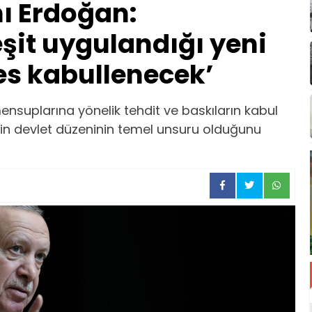
 Erdoğan:
eşit uygulandığı yeni
es kabullenecek’
suplarına yönelik tehdit ve baskıların kabul
tin devlet düzeninin temel unsuru olduğunu