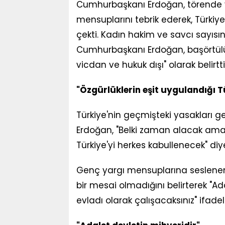
Cumhurbaşkanı Erdoğan, törende 
mensuplarını tebrik ederek, Türkiye
çekti. Kadın hakim ve savcı sayısı
Cumhurbaşkanı Erdoğan, başörtülü ya
vicdan ve hukuk dışı" olarak belirtti
"Özgürlüklerin eşit uygulandığı T
Türkiye'nin geçmişteki yasakları g
Erdoğan, "Belki zaman alacak ama 
Türkiye'yi herkes kabullenecek" diy
Genç yargı mensuplarına seslenen
bir mesai olmadığını belirterek "Adal
evladı olarak çalışacaksınız" ifadel