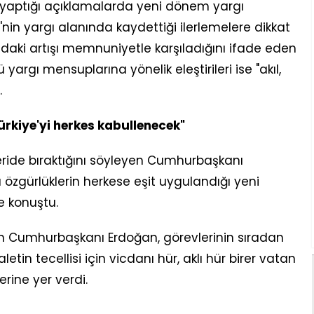
yaptığı açıklamalarda yeni dönem yargı
'nin yargı alanında kaydettiği ilerlemelere dikkat
ndaki artışı memnuniyetle karşıladığını ifade eden
rgı mensuplarına yönelik eleştirileri ise "akıl,
.
ürkiye'yi herkes kabullenecek"
eride bıraktığını söyleyen Cumhurbaşkanı
özgürlüklerin herkese eşit uygulandığı yeni
e konuştu.
 Cumhurbaşkanı Erdoğan, görevlerinin sıradan
etin tecellisi için vicdanı hür, aklı hür birer vatan
erine yer verdi.