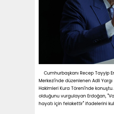
Cumhurbaşkanı Recep Tayyip Erd
Merkezi'nde düzenlenen Adli Yargı 
Hakimleri Kura Töreni'nde konuştu
olduğunu vurgulayan Erdoğan, "Varl
hayatı için felakettir" ifadelerini ku