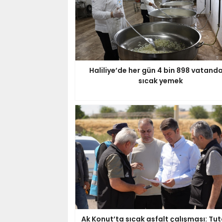
Haliliye’de her gün 4 bin 898 vatand
sıcak yemek
Ak Konut’ta sıcak asfalt çalışması: Tut