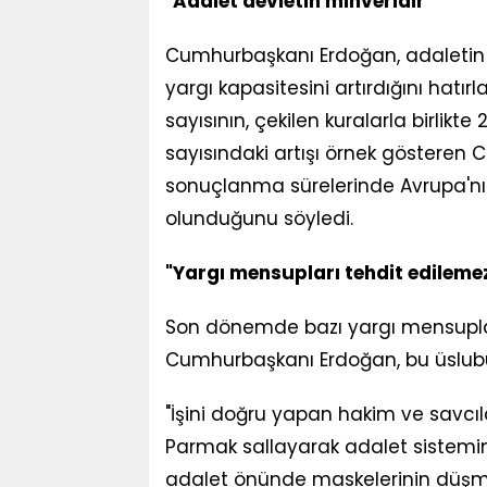
"Adalet devletin mihveridir"
Cumhurbaşkanı Erdoğan, adaletin t
yargı kapasitesini artırdığını hatır
sayısının, çekilen kuralarla birlikte
sayısındaki artışı örnek gösteren
sonuçlanma sürelerinde Avrupa'nı
olunduğunu söyledi.
"Yargı mensupları tehdit edileme
Son dönemde bazı yargı mensuplar
Cumhurbaşkanı Erdoğan, bu üslubu 
"İşini doğru yapan hakim ve savcıl
Parmak sallayarak adalet sistemin
adalet önünde maskelerinin düşme