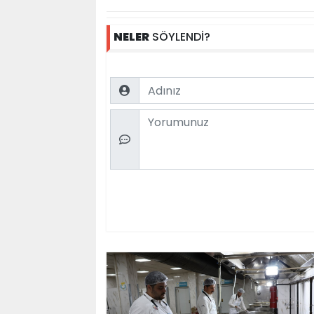
NELER
SÖYLENDİ?
Name
Comment