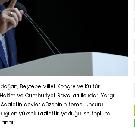
oğan, Beştepe Millet Kongre ve Kültür
Hakim ve Cumhuriyet Savcıları ile İdari Yargı
. Adaletin devlet düzeninin temel unsuru
ığı en yüksek fazilettir, yokluğu ise toplum
llandı.