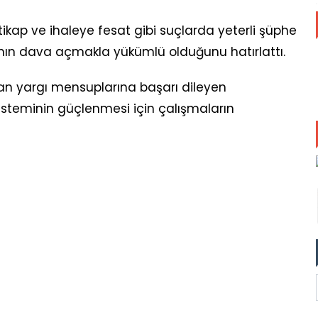
ikap ve ihaleye fesat gibi suçlarda yeterli şüphe
nın dava açmakla yükümlü olduğunu hatırlattı.
n yargı mensuplarına başarı dileyen
steminin güçlenmesi için çalışmaların