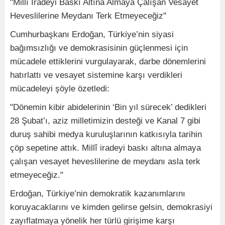
"Millî İradeyi Baskı Altına Almaya Çalışan Vesayet
Heveslilerine Meydanı Terk Etmeyeceğiz"
Cumhurbaşkanı Erdoğan, Türkiye’nin siyasi
bağımsızlığı ve demokrasisinin güçlenmesi için
mücadele ettiklerini vurgulayarak, darbe dönemlerini
hatırlattı ve vesayet sistemine karşı verdikleri
mücadeleyi şöyle özetledi:
"Dönemin kibir abidelerinin ‘Bin yıl sürecek’ dedikleri
28 Şubat’ı, aziz milletimizin desteği ve Kanal 7 gibi
duruş sahibi medya kuruluşlarının katkısıyla tarihin
çöp sepetine attık. Millî iradeyi baskı altına almaya
çalışan vesayet heveslilerine de meydanı asla terk
etmeyeceğiz."
Erdoğan, Türkiye’nin demokratik kazanımlarını
koruyacaklarını ve kimden gelirse gelsin, demokrasiyi
zayıflatmaya yönelik her türlü girişime karşı