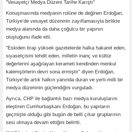
"Vesayetçi Medya Düzeni Tarihe Karıştı"
Konuşmasında medyanın rolüne de değinen Erdoğan,
Türkiye’de vesayet düzeninin zayıflamasıyla birlikte
medya alanında da daha çoğulcu bir yapının
oluştuğunu ifade etti.
"Eskiden tirajı yüksek gazetelerde halka hakaret eden,
siyasetçisini tehdit eden, milletin inanç ve kültür
değerlerini aşağılayan kerameti kendinden menkul
kalemşörlerin devri sona ermiştir" diyen Erdoğan,
Türkiye’de artık halkın yanında duran ve yerli-milli bir
medya düzeninin güçlendiğini vurguladı.
Ayrıca, CHP ile bağlantılı bazı medya kuruluşlarını
eleştiren Cumhurbaşkanı Erdoğan, bu yapıların
geçmişte olduğu gibi bugün de belli çıkar gruplarının
sesi olmaya devam ettiğini belirtti.