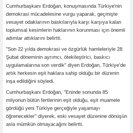
Cumhurbaşkanı Erdoğan, konuşmasında Türkiye'nin
demokrasi mücadelesine vurgu yaparak, geçmişte
vesayet odaklarının baskılarıyla karşı karşıya kalan
toplumsal kesimlerin haklarının korunması için önemli
adımlar attıklarını belirtti.
"Son 22 yılda demokrasi ve özgürlük hamleleriyle 28
Şubat döneminin ayrımcı, ötekileştirici, baskıcı
uygulamalarına son verdik" diyen Erdoğan, Türkiye’de
artık herkesin eşit haklara sahip olduğu bir düzenin
inşa edildiğini söyledi.
Cumhurbaşkanı Erdoğan, "Eninde sonunda 85
milyonun bütün fertlerinin eşit olduğu, eşit muamele
gördüğü yeni Türkiye gerçeğiyle yaşamayı
öğrenecekler" diyerek, eski vesayet düzenine dönüşün
asla mümkün olmayacağını belirtti.