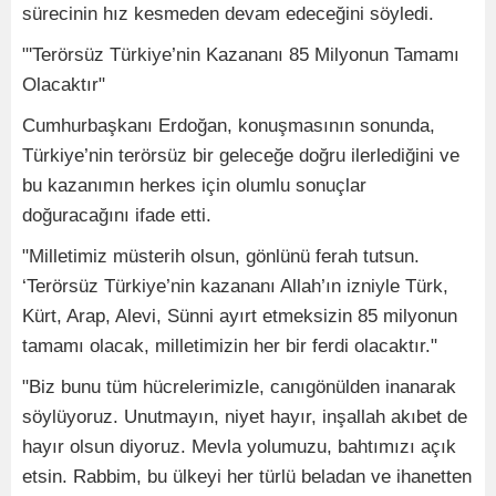
sürecinin hız kesmeden devam edeceğini söyledi.
"'Terörsüz Türkiye’nin Kazananı 85 Milyonun Tamamı
Olacaktır"
Cumhurbaşkanı Erdoğan, konuşmasının sonunda,
Türkiye’nin terörsüz bir geleceğe doğru ilerlediğini ve
bu kazanımın herkes için olumlu sonuçlar
doğuracağını ifade etti.
"Milletimiz müsterih olsun, gönlünü ferah tutsun.
‘Terörsüz Türkiye’nin kazananı Allah’ın izniyle Türk,
Kürt, Arap, Alevi, Sünni ayırt etmeksizin 85 milyonun
tamamı olacak, milletimizin her bir ferdi olacaktır."
"Biz bunu tüm hücrelerimizle, canıgönülden inanarak
söylüyoruz. Unutmayın, niyet hayır, inşallah akıbet de
hayır olsun diyoruz. Mevla yolumuzu, bahtımızı açık
etsin. Rabbim, bu ülkeyi her türlü beladan ve ihanetten