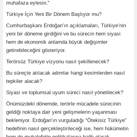
muhafaza eylesin."
Türkiye İçin Yeni Bir Dönem Başlıyor mu?
Cumhurbaşkanı Erdoğan’ın açıklamaları, Türkiye’nin
yeni bir döneme girdiğini ve bu sürecin hem siyasi
hem de ekonomik anlamda büyük değişimler
getirebileceğini gösteriyor.
Terörsüz Türkiye vizyonu nasıl şekillenecek?
Bu süreçte atılacak adımlar hangi kesimlerden nasıl
tepkiler alacak?
Siyasi ve toplumsal uyum süreci nasıl yönetilecek?
Önümüzdeki dönemde, terörle mücadele sürecinin
geldiği noktaya dair yeni gelişmelerin yaşanması
bekleniyor. Erdoğan’ın vurguladığı “Ötekisiz Türkiye”
hedefinin nasıl gerçekleştirileceği ise, hem hükümetin
hem de muhalefetin politikalarına bağlı olarak