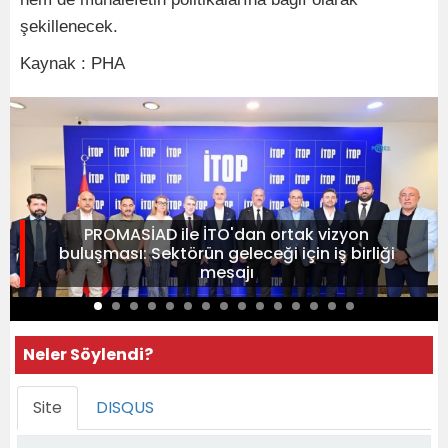
şekillenecek.
Kaynak : PHA
PROMASİAD ile İTO'dan ortak vizyon
buluşması: Sektörün geleceği için iş birliği
mesajı
Neler Söylendi?
Site
DISQUS