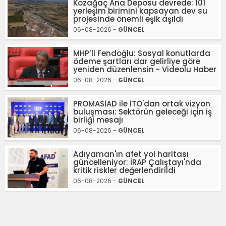
Kozağaç Ana Deposu devrede: 101
yerleşim birimini kapsayan dev su
projesinde önemli eşik aşıldı
06-08-2026 -
GÜNCEL
MHP’li Fendoğlu: Sosyal konutlarda
ödeme şartları dar gelirliye göre
yeniden düzenlensin - Videolu Haber
06-08-2026 -
GÜNCEL
PROMASİAD ile İTO'dan ortak vizyon
buluşması: Sektörün geleceği için iş
birliği mesajı
06-08-2026 -
GÜNCEL
Adıyaman'ın afet yol haritası
güncelleniyor: İRAP Çalıştayı'nda
kritik riskler değerlendirildi
06-08-2026 -
GÜNCEL