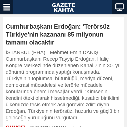
Cumhurbaşkanı Erdoğan: ‘Terörsüz
Türkiye’nin kazananı 85 milyonun
tamamı olacaktır
İSTANBUL (PHA) - Mehmet Emin DANIŞ -
Cumhurbaşkanı Recep Tayyip Erdoğan, Haliç
Kongre Merkezi’nde düzenlenen Kanal 7’nin 30. yıl
dönümü programında yaptığı konuşmada,
Türkiye’nin toplumsal bütünlüğü, medya düzeni,
demokrasi mücadelesi ve terörle mücadele
konularında önemli mesajlar verdi. “Kimsenin
kendini öteki olarak hissetmediği, kuşatıcı bir iklimi
ülkemizde tesis etmek asli görevimizdir” diyen
Erdoğan, Türkiye’nin terörsüz, huzurlu ve güçlü bir
geleceğe yürüdüğünü vurguladı.