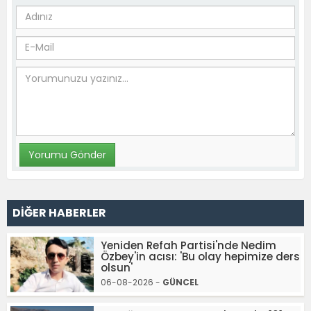
DİĞER HABERLER
Yeniden Refah Partisi'nde Nedim
Özbey'in acısı: 'Bu olay hepimize ders
olsun'
06-08-2026 -
GÜNCEL