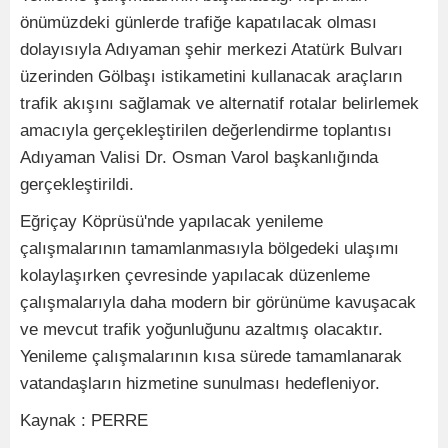
önümüzdeki günlerde trafiğe kapatılacak olması
dolayısıyla Adıyaman şehir merkezi Atatürk Bulvarı
üzerinden Gölbaşı istikametini kullanacak araçların
trafik akışını sağlamak ve alternatif rotalar belirlemek
amacıyla gerçekleştirilen değerlendirme toplantısı
Adıyaman Valisi Dr. Osman Varol başkanlığında
gerçekleştirildi.
Eğriçay Köprüsü'nde yapılacak yenileme
çalışmalarının tamamlanmasıyla bölgedeki ulaşımı
kolaylaşırken çevresinde yapılacak düzenleme
çalışmalarıyla daha modern bir görünüme kavuşacak
ve mevcut trafik yoğunluğunu azaltmış olacaktır.
Yenileme çalışmalarının kısa sürede tamamlanarak
vatandaşların hizmetine sunulması hedefleniyor.
Kaynak : PERRE