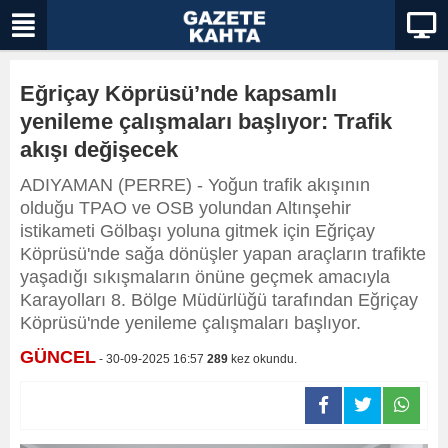
Eğriçay Köprüsü’nde kapsamlı
yenileme çalışmaları başlıyor: Trafik
akışı değişecek
ADIYAMAN (PERRE) - Yoğun trafik akışının
olduğu TPAO ve OSB yolundan Altınşehir
istikameti Gölbaşı yoluna gitmek için Eğriçay
Köprüsü'nde sağa dönüşler yapan araçların trafikte
yaşadığı sıkışmaların önüne geçmek amacıyla
Karayolları 8. Bölge Müdürlüğü tarafından Eğriçay
Köprüsü'nde yenileme çalışmaları başlıyor.
GÜNCEL
- 30-09-2025 16:57
289
kez okundu.