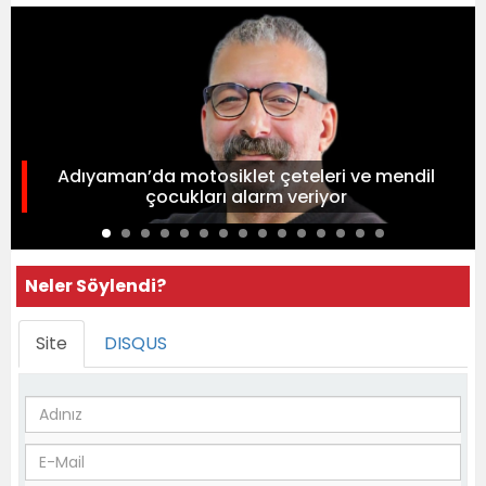
Adıyaman’da motosiklet çeteleri ve mendil
çocukları alarm veriyor
Neler Söylendi?
Site
DISQUS