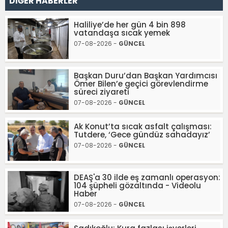
DİĞER HABERLER
Haliliye’de her gün 4 bin 898
vatandaşa sıcak yemek
07-08-2026 -
GÜNCEL
Başkan Duru’dan Başkan Yardımcısı
Ömer Bilen’e geçici görevlendirme
süreci ziyareti
07-08-2026 -
GÜNCEL
Ak Konut’ta sıcak asfalt çalışması:
Tutdere, ‘Gece gündüz sahadayız’
07-08-2026 -
GÜNCEL
DEAŞ'a 30 ilde eş zamanlı operasyon:
104 şüpheli gözaltında - Videolu
Haber
07-08-2026 -
GÜNCEL