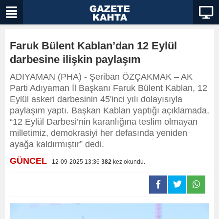
Faruk Bülent Kablan’dan 12 Eylül
darbesine ilişkin paylaşım
ADIYAMAN (PHA) - Şeriban ÖZÇAKMAK – AK
Parti Adıyaman İl Başkanı Faruk Bülent Kablan, 12
Eylül askeri darbesinin 45'inci yılı dolayısıyla
paylaşım yaptı. Başkan Kablan yaptığı açıklamada,
“12 Eylül Darbesi’nin karanlığına teslim olmayan
milletimiz, demokrasiyi her defasında yeniden
ayağa kaldırmıştır” dedi.
GÜNCEL
- 12-09-2025 13:36
382
kez okundu.