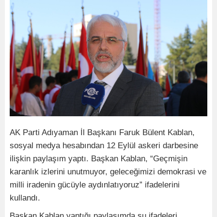
AK Parti Adıyaman İl Başkanı Faruk Bülent Kablan,
sosyal medya hesabından 12 Eylül askeri darbesine
ilişkin paylaşım yaptı. Başkan Kablan, “Geçmişin
karanlık izlerini unutmuyor, geleceğimizi demokrasi ve
milli iradenin gücüyle aydınlatıyoruz” ifadelerini
kullandı.
Başkan Kablan yaptığı paylaşımda şu ifadeleri