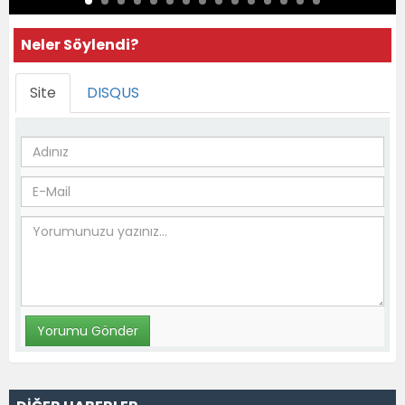
Neler Söylendi?
Site
DISQUS