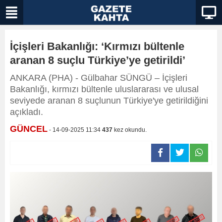
İçişleri Bakanlığı: ‘Kırmızı bültenle
aranan 8 suçlu Türkiye’ye getirildi’
ANKARA (PHA) - Gülbahar SÜNGÜ – İçişleri
Bakanlığı, kırmızı bültenle uluslararası ve ulusal
seviyede aranan 8 suçlunun Türkiye'ye getirildiğini
açıkladı.
GÜNCEL
- 14-09-2025 11:34
437
kez okundu.