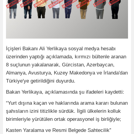
İçişleri Bakanı Ali Yerlikaya sosyal medya hesabı
üzerinden yaptığı açıklamada, kırmızı bültenle aranan
8 suçlunun yakalanarak, Gürcistan, Azerbaycan,
Almanya, Avusturya, Kuzey Makedonya ve İrlanda'dan
Türkiye'ye getirildiğini duyurdu.
Bakan Yerlikaya, açıklamasında şu ifadeleri kaydetti:
“Yurt dışına kaçan ve haklarında arama kararı bulunan
şahısların izini titizlikle sürdük. İlgili ülkelerin kolluk
birimleriyle yürütülen ortak operasyonel iş birliğiyle;
Kasten Yaralama ve Resmi Belgede Sahtecilik”