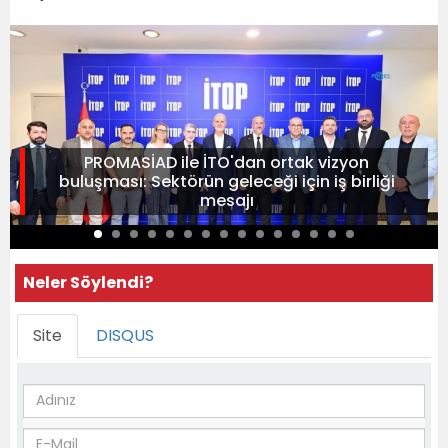
PROMASİAD ile İTO'dan ortak vizyon
buluşması: Sektörün geleceği için iş birliği
mesajı
Neler Söylendi?
Site
DISQUS