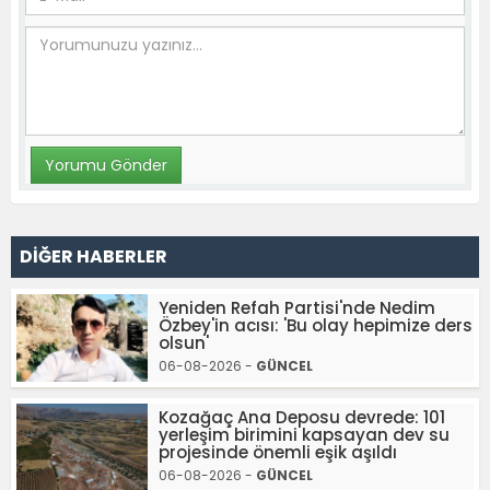
DİĞER HABERLER
Yeniden Refah Partisi'nde Nedim
Özbey'in acısı: 'Bu olay hepimize ders
olsun'
06-08-2026 -
GÜNCEL
Kozağaç Ana Deposu devrede: 101
yerleşim birimini kapsayan dev su
projesinde önemli eşik aşıldı
06-08-2026 -
GÜNCEL