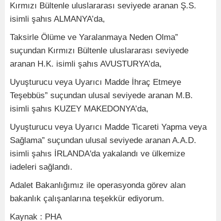
Kırmızı Bültenle uluslararası seviyede aranan Ş.S.
isimli şahıs ALMANYA’da,
Taksirle Ölüme ve Yaralanmaya Neden Olma”
suçundan Kırmızı Bültenle uluslararası seviyede
aranan H.K. isimli şahıs AVUSTURYA’da,
Uyuşturucu veya Uyarıcı Madde İhraç Etmeye
Teşebbüs” suçundan ulusal seviyede aranan M.B.
isimli şahıs KUZEY MAKEDONYA’da,
Uyuşturucu veya Uyarıcı Madde Ticareti Yapma veya
Sağlama” suçundan ulusal seviyede aranan A.A.D.
isimli şahıs İRLANDA'da yakalandı ve ülkemize
iadeleri sağlandı.
Adalet Bakanlığımız ile operasyonda görev alan
bakanlık çalışanlarına teşekkür ediyorum.
Kaynak : PHA