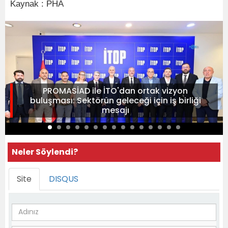
Kaynak : PHA
PROMASİAD ile İTO'dan ortak vizyon
buluşması: Sektörün geleceği için iş birliği
mesajı
Neler Söylendi?
Site
DISQUS