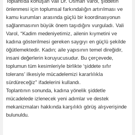
Toplantıda konuşan Vali Dr. Osman Varol, şiddetin
önlenmesi için toplumsal farkındalığın artırılması ve
kamu kurumları arasında güçlü bir koordinasyonun
sağlanmasının büyük önem taşıdığını vurguladı. Vali
Varol, “Kadim medeniyetimiz, ailenin kıymetini ve
kadına gösterilmesi gereken saygıyı en güçlü şekilde
öğütlemektedir. Kadın; aile yapısının temel direğidir,
insani değerlerin koruyucusudur. Bu çerçevede,
toplumun tüm kesimleriyle birlikte ‘şiddete sıfır
tolerans’ ilkesiyle mücadelemizi kararlılıkla
sürdüreceğiz” ifadelerini kullandı.
Toplantının sonunda, kadına yönelik şiddetle
mücadelede izlenecek yeni adımlar ve destek
mekanizmaları hakkında karşılıklı görüş alışverişinde
bulunuldu.