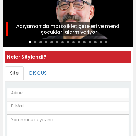
Adıyaman’da motosiklet çeteleri ve mendil
çocukları alarm veriyor
Neler Söylendi?
Site
DISQUS