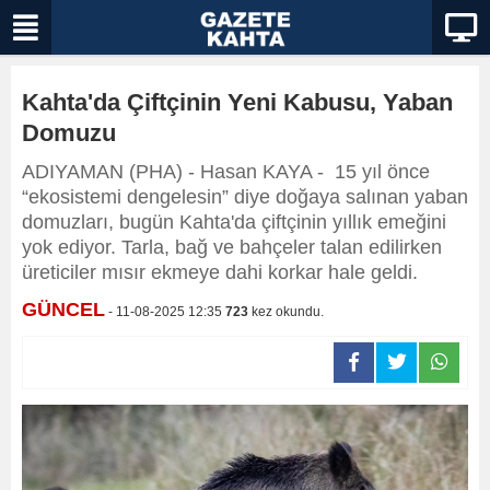
Kahta'da Çiftçinin Yeni Kabusu, Yaban
Domuzu
ADIYAMAN (PHA) - Hasan KAYA - 15 yıl önce
“ekosistemi dengelesin” diye doğaya salınan yaban
domuzları, bugün Kahta'da çiftçinin yıllık emeğini
yok ediyor. Tarla, bağ ve bahçeler talan edilirken
üreticiler mısır ekmeye dahi korkar hale geldi.
GÜNCEL
- 11-08-2025 12:35
723
kez okundu.