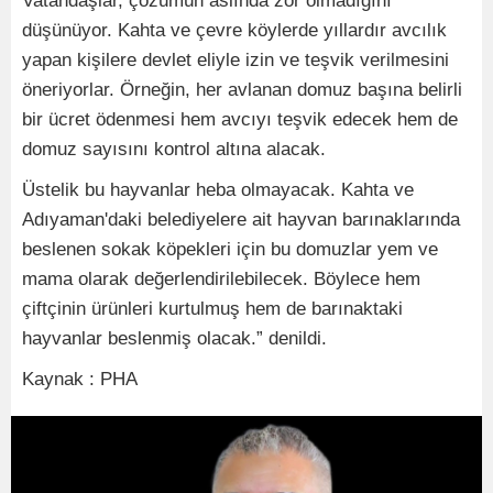
Vatandaşlar, çözümün aslında zor olmadığını
düşünüyor. Kahta ve çevre köylerde yıllardır avcılık
yapan kişilere devlet eliyle izin ve teşvik verilmesini
öneriyorlar. Örneğin, her avlanan domuz başına belirli
bir ücret ödenmesi hem avcıyı teşvik edecek hem de
domuz sayısını kontrol altına alacak.
Üstelik bu hayvanlar heba olmayacak. Kahta ve
Adıyaman'daki belediyelere ait hayvan barınaklarında
beslenen sokak köpekleri için bu domuzlar yem ve
mama olarak değerlendirilebilecek. Böylece hem
çiftçinin ürünleri kurtulmuş hem de barınaktaki
hayvanlar beslenmiş olacak.” denildi.
Kaynak : PHA