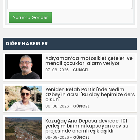
DİĞER HABERLER
Adıyaman’da motosiklet çeteleri ve
mendil çocukları alarm veriyor
07-08-2026 -
GÜNCEL
Yeniden Refah Partisi'nde Nedim
Özbey'in acısı: 'Bu olay hepimize ders
olsun'
06-08-2026 -
GÜNCEL
Kozağaç Ana Deposu devrede: 101
yerleşim birimini kapsayan dev su
projesinde önemli eşik aşıldı
06-08-2026 -
GÜNCEL