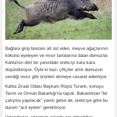
Bağlara girip bostanı alt üst eden, meyve ağaçlarının
kökünü eşeleyen ve mısır tarlalarına dalan domuzlar,
Kahta'nın dört bir yanındaki üreticiyi kara kara
düşündürüyor. Öyle ki bazı çiftçiler artık domuzun
sevdiği mısır gibi ürünleri ekmeye cesaret edemiyor.
Kahta Ziraat Odası Başkanı Rüştü Turanlı, konuyu
Tarım ve Orman Bakanlığı'na taşıdı. Bakanlıktan “bir
çalışma yapılacak” yanıtı gelse de, üreticiye göre bu
durum “acil eylem” gerektiriyor.