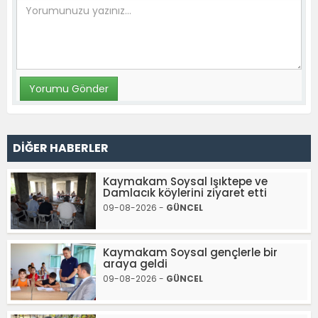
DİĞER HABERLER
Kaymakam Soysal Işıktepe ve
Damlacık köylerini ziyaret etti
09-08-2026 -
GÜNCEL
Kaymakam Soysal gençlerle bir
araya geldi
09-08-2026 -
GÜNCEL