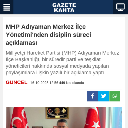
MHP Adıyaman Merkez İlçe
Yönetimi'nden disiplin süreci
açıklaması
Milliyetçi Hareket Partisi (MHP) Adıyaman Merkez
İlçe Başkanlığı, bir süredir parti ve teşkilat
yöneticileri hakkında sosyal medyada yapılan
paylaşımlara ilişkin yazılı bir açıklama yaptı.
GÜNCEL
- 16-10-2025 12:56
449
kez okundu.