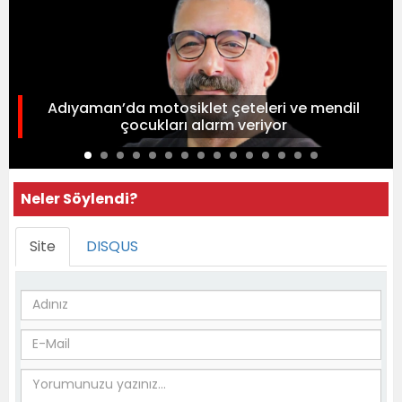
Adıyaman’da motosiklet çeteleri ve mendil
çocukları alarm veriyor
Neler Söylendi?
Site
DISQUS