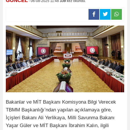
GÜNCEL
- 06-08-2025 11:48
339
kez okundu.
Bakanlar ve MİT Başkanı Komisyona Bilgi Verecek
TBMM Başkanlığı’ndan yapılan açıklamaya göre,
İçişleri Bakanı Ali Yerlikaya, Milli Savunma Bakanı
Yaşar Güler ve MİT Başkanı İbrahim Kalın, ilgili