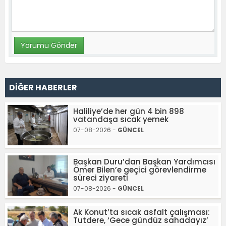
DİĞER HABERLER
Haliliye’de her gün 4 bin 898
vatandaşa sıcak yemek
07-08-2026 -
GÜNCEL
Başkan Duru’dan Başkan Yardımcısı
Ömer Bilen’e geçici görevlendirme
süreci ziyareti
07-08-2026 -
GÜNCEL
Ak Konut’ta sıcak asfalt çalışması:
Tutdere, ‘Gece gündüz sahadayız’