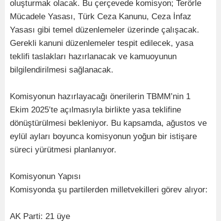
oluşturmak olacak. Bu çerçevede komisyon; Terörle
Mücadele Yasası, Türk Ceza Kanunu, Ceza İnfaz
Yasası gibi temel düzenlemeler üzerinde çalışacak.
Gerekli kanuni düzenlemeler tespit edilecek, yasa
teklifi taslakları hazırlanacak ve kamuoyunun
bilgilendirilmesi sağlanacak.
Komisyonun hazırlayacağı önerilerin TBMM’nin 1
Ekim 2025’te açılmasıyla birlikte yasa teklifine
dönüştürülmesi bekleniyor. Bu kapsamda, ağustos ve
eylül ayları boyunca komisyonun yoğun bir istişare
süreci yürütmesi planlanıyor.
Komisyonun Yapısı
Komisyonda şu partilerden milletvekilleri görev alıyor:
AK Parti: 21 üye