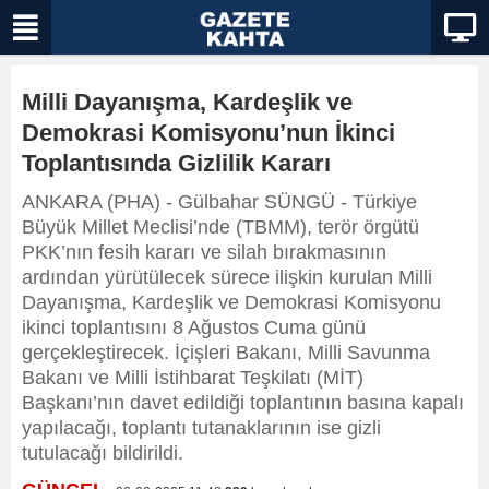
Milli Dayanışma, Kardeşlik ve
Demokrasi Komisyonu’nun İkinci
Toplantısında Gizlilik Kararı
ANKARA (PHA) - Gülbahar SÜNGÜ - Türkiye
Büyük Millet Meclisi’nde (TBMM), terör örgütü
PKK’nın fesih kararı ve silah bırakmasının
ardından yürütülecek sürece ilişkin kurulan Milli
Dayanışma, Kardeşlik ve Demokrasi Komisyonu
ikinci toplantısını 8 Ağustos Cuma günü
gerçekleştirecek. İçişleri Bakanı, Milli Savunma
Bakanı ve Milli İstihbarat Teşkilatı (MİT)
Başkanı’nın davet edildiği toplantının basına kapalı
yapılacağı, toplantı tutanaklarının ise gizli
tutulacağı bildirildi.