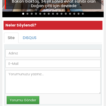
Bakan Göktaş, 34 yıl sonra evlat sahibi olan
Doğan çifti için devrede
Neler Söylendi?
Site
DISQUS