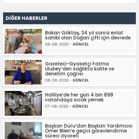
DİĞER HABERLER
Bakan Göktaş, 34 yıl sonra evlat
sahibi olan Doğan çifti için devrede
08-08-2026 -
GÜNCEL
Gazeteci-Siyasetçi Fatma
Ulubey’den sağlıkta kalite ve
denetim çağrısı
08-08-2026 -
GÜNCEL
Haliliye’de her gün 4 bin 898
vatandaşa sıcak yemek
07-08-2026 -
GÜNCEL
Başkan Duru’dan Başkan Yardımcısı
Ömer Bilen’e geçici görevlendirme
süreci ziyareti