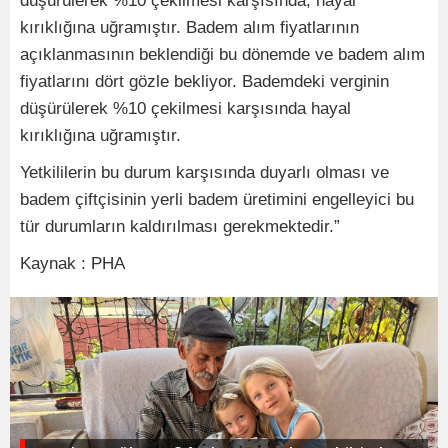
düşürülerek %10 çekilmesi karşısında, hayal
kırıklığına uğramıştır. Badem alım fiyatlarının
açıklanmasının beklendiği bu dönemde ve badem alım
fiyatlarını dört gözle bekliyor. Bademdeki verginin
düşürülerek %10 çekilmesi karşısında hayal
kırıklığına uğramıştır.
Yetkililerin bu durum karşısında duyarlı olması ve
badem çiftçisinin yerli badem üretimini engelleyici bu
tür durumların kaldırılması gerekmektedir.”
Kaynak : PHA