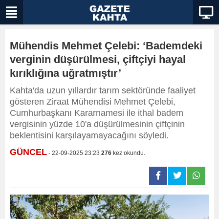
Mühendis Mehmet Çelebi: ‘Bademdeki
verginin düşürülmesi, çiftçiyi hayal
kırıklığına uğratmıştır’
Kahta'da uzun yıllardır tarım sektöründe faaliyet
gösteren Ziraat Mühendisi Mehmet Çelebi,
Cumhurbaşkanı Kararnamesi ile ithal badem
vergisinin yüzde 10'a düşürülmesinin çiftçinin
beklentisini karşılayamayacağını söyledi.
GÜNCEL
- 22-09-2025 23:23
276
kez okundu.