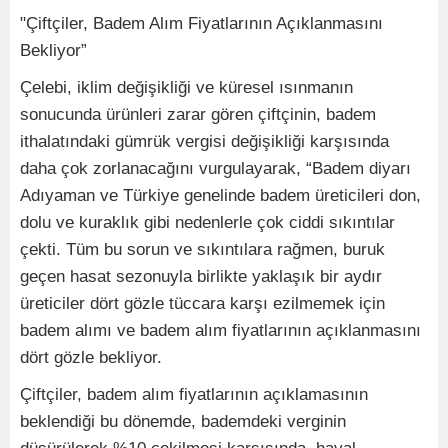
"Çiftçiler, Badem Alım Fiyatlarının Açıklanmasını
Bekliyor”
Çelebi, iklim değişikliği ve küresel ısınmanın
sonucunda ürünleri zarar gören çiftçinin, badem
ithalatındaki gümrük vergisi değişikliği karşısında
daha çok zorlanacağını vurgulayarak, “Badem diyarı
Adıyaman ve Türkiye genelinde badem üreticileri don,
dolu ve kuraklık gibi nedenlerle çok ciddi sıkıntılar
çekti. Tüm bu sorun ve sıkıntılara rağmen, buruk
geçen hasat sezonuyla birlikte yaklaşık bir aydır
üreticiler dört gözle tüccara karşı ezilmemek için
badem alımı ve badem alım fiyatlarının açıklanmasını
dört gözle bekliyor.
Çiftçiler, badem alım fiyatlarının açıklamasının
beklendiği bu dönemde, bademdeki verginin