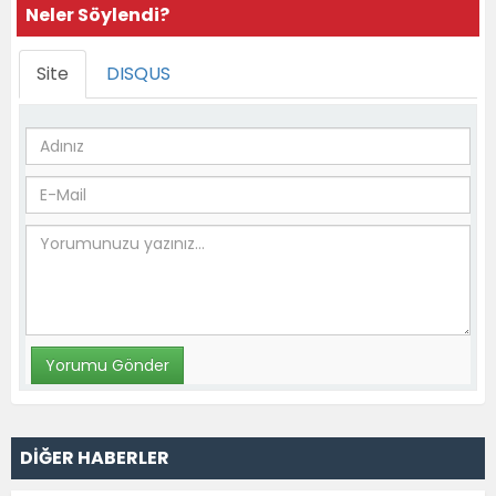
Neler Söylendi?
Site
DISQUS
DİĞER HABERLER