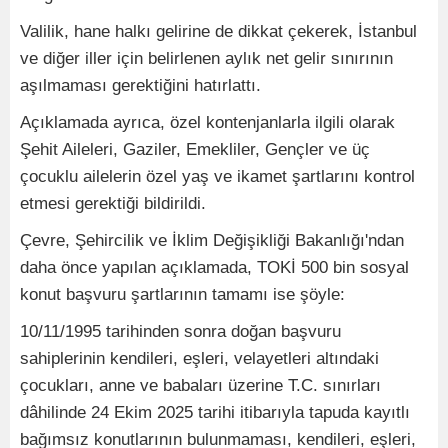
Valilik, hane halkı gelirine de dikkat çekerek, İstanbul
ve diğer iller için belirlenen aylık net gelir sınırının
aşılmaması gerektiğini hatırlattı.
Açıklamada ayrıca, özel kontenjanlarla ilgili olarak
Şehit Aileleri, Gaziler, Emekliler, Gençler ve üç
çocuklu ailelerin özel yaş ve ikamet şartlarını kontrol
etmesi gerektiği bildirildi.
Çevre, Şehircilik ve İklim Değişikliği Bakanlığı'ndan
daha önce yapılan açıklamada, TOKİ 500 bin sosyal
konut başvuru şartlarının tamamı ise şöyle:
10/11/1995 tarihinden sonra doğan başvuru
sahiplerinin kendileri, eşleri, velayetleri altındaki
çocukları, anne ve babaları üzerine T.C. sınırları
dâhilinde 24 Ekim 2025 tarihi itibarıyla tapuda kayıtlı
bağımsız konutlarının bulunmaması, kendileri, eşleri,