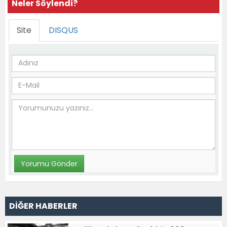
Neler Söylendi?
Site
DISQUS
DİĞER HABERLER