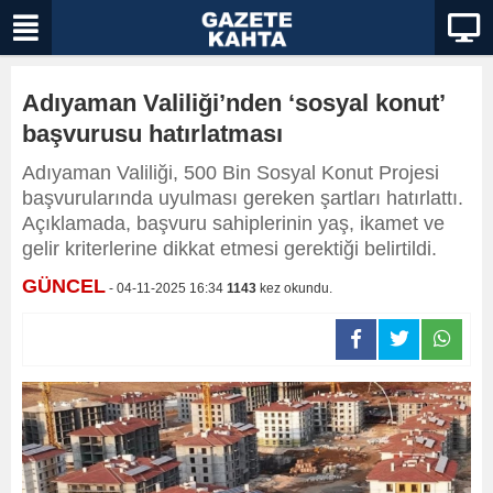
Adıyaman Valiliği’nden ‘sosyal konut’
başvurusu hatırlatması
Adıyaman Valiliği, 500 Bin Sosyal Konut Projesi
başvurularında uyulması gereken şartları hatırlattı.
Açıklamada, başvuru sahiplerinin yaş, ikamet ve
gelir kriterlerine dikkat etmesi gerektiği belirtildi.
GÜNCEL
- 04-11-2025 16:34
1143
kez okundu.