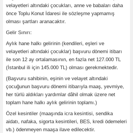
velayetleri altındaki çocukları, anne ve babaları daha
önce Toplu Konut İdaresi ile sözleşme yapmamış
olması şartları aranacaktır.
Gelir Sınırı:
Aylık hane halkı gelirinin (kendileri, eşleri ve
velayetleri altındaki çocuklar) başvuru dönemi itibarı
ile son 12 ay ortalamasının, en fazla net 127.000 TL
(İstanbul ili için 145.000 TL) olması gerekmektedir.
(Başvuru sahibinin, eşinin ve velayet altındaki
çocuğunun başvuru dönemi itibarıyla maaş, yevmiye,
her türlü aldıkları yardımlar dâhil olmak üzere net
toplam hane halkı aylık gelirinin toplamı.)
Özel kesintiler (maaşında icra kesintisi, sendika
aidatı, nafaka, sigorta kesintileri, BES, kredi ödemeleri
vb.) ödenmeyen maaşa ilave edilecektir.