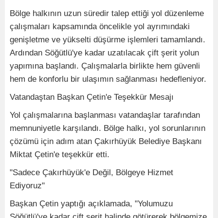
Bölge halkının uzun süredir talep ettiği yol düzenleme
çalışmaları kapsamında öncelikle yol ayrımındaki
genişletme ve yükselti düşürme işlemleri tamamlandı.
Ardından Söğütlü'ye kadar uzatılacak çift şerit yolun
yapımına başlandı. Çalışmalarla birlikte hem güvenli
hem de konforlu bir ulaşımın sağlanması hedefleniyor.
Vatandaştan Başkan Çetin'e Teşekkür Mesajı
Yol çalışmalarına başlanması vatandaşlar tarafından
memnuniyetle karşılandı. Bölge halkı, yol sorunlarının
çözümü için adım atan Çakırhüyük Belediye Başkanı
Miktat Çetin'e teşekkür etti.
"Sadece Çakırhüyük'e Değil, Bölgeye Hizmet
Ediyoruz"
Başkan Çetin yaptığı açıklamada, "Yolumuzu
Söğütlü'ye kadar çift şerit halinde götürerek bölgemize