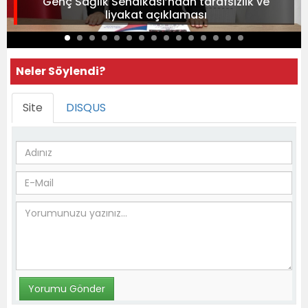
Genç Sağlık Sendikası’ndan tarafsızlık ve
liyakat açıklaması
Neler Söylendi?
Site
DISQUS