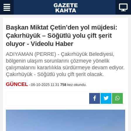
Başkan Miktat Çetin’den yol müjdesi:
Çakırhüyük – Söğütlü yolu çift şerit
oluyor - Videolu Haber
ADIYAMAN (PERRE) - Çakırhüyük Belediyesi,
bölgenin ulaşım sorunlarını çözmeye yönelik
çalışmalarını kararlılıkla sürdürmeye devam ediyor.
Çakırhüyük - Söğütlü yolu çift şerit olacak.
GÜNCEL
- 06-10-2025 11:31
758
kez okundu.