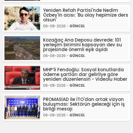
Yeniden Refah Partisi'nde Nedim
Özbey'in acısı: 'Bu olay hepimize ders
olsun'
06-08-2026 -
GÜNCEL
Kozağaç Ana Deposu devrede: 101
yerleşim birimini kapsayan dev su
projesinde önemli eşik aşıldı
06-08-2026 -
GÜNCEL
MHP’li Fendoğlu: Sosyal konutlarda
ödeme şartları dar gelirliye göre
yeniden düzenlensin - Videolu Haber
06-08-2026 -
GÜNCEL
PROMASİAD ile İTO'dan ortak vizyon
buluşması: Sektörün geleceği için iş
birliği mesajı
06-08-2026 -
GÜNCEL