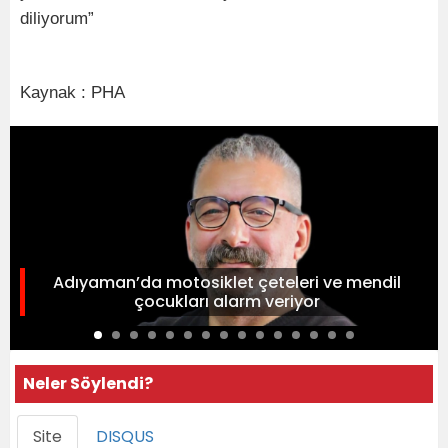
diliyorum”
Kaynak : PHA
Adıyaman’da motosiklet çeteleri ve mendil
çocukları alarm veriyor
Neler Söylendi?
Site
DISQUS