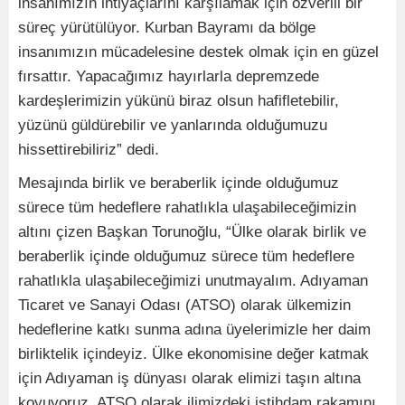
insanımızın ihtiyaçlarını karşılamak için özverili bir
süreç yürütülüyor. Kurban Bayramı da bölge
insanımızın mücadelesine destek olmak için en güzel
fırsattır. Yapacağımız hayırlarla depremzede
kardeşlerimizin yükünü biraz olsun hafifletebilir,
yüzünü güldürebilir ve yanlarında olduğumuzu
hissettirebiliriz” dedi.
Mesajında birlik ve beraberlik içinde olduğumuz
sürece tüm hedeflere rahatlıkla ulaşabileceğimizin
altını çizen Başkan Torunoğlu, “Ülke olarak birlik ve
beraberlik içinde olduğumuz sürece tüm hedeflere
rahatlıkla ulaşabileceğimizi unutmayalım. Adıyaman
Ticaret ve Sanayi Odası (ATSO) olarak ülkemizin
hedeflerine katkı sunma adına üyelerimizle her daim
birliktelik içindeyiz. Ülke ekonomisine değer katmak
için Adıyaman iş dünyası olarak elimizi taşın altına
koyuyoruz. ATSO olarak ilimizdeki istihdam rakamını