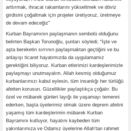
arttırmak, ihracat rakamlarını yükseltmek ve döviz
girdisini çoğaltmak için projeler üretiyoruz, üretmeye
de devam edeceğiz”
Kurban Bayramının paylaşmanın sembolü olduğunu
belirten Başkan Torunoğlu, şunları söyledi; “İşte ve
aşta bereketin sırrının paylaşmaktan geçtiğini ve bu
anlayışı ticaret hayatımızda da uygulamamız
gerektiğini biliyoruz. Kurban etlerimizi kardeşlerimizle
paylaşmayı unutmayalım. Allah kesmiş olduğumuz
kurbanlarımızı kabul eylesin, tüm insanlığı her türlüğü
afetten korusun. Güzellikler paylaştıkça çoğalır. Bu
özel ve mübarek günleri layığı ile yaşamayı temenni
ederken, başta üyelerimiz olmak üzere deprem afetini
yaşamış tüm kardeşlerimin mübarek Kurban
Bayramını kutluyor, hayatını kaybeden tüm
yakınlarımıza ve Odamız üyelerine Allah’tan rahmet