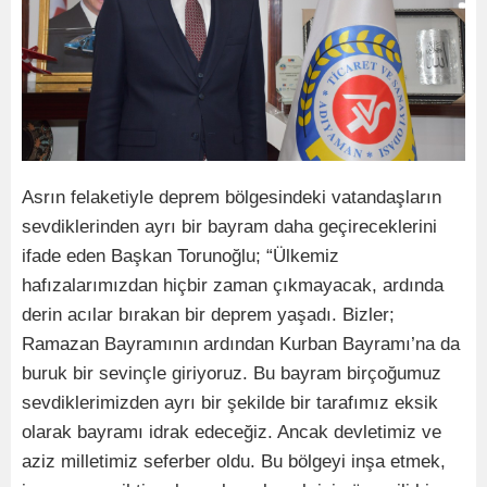
Asrın felaketiyle deprem bölgesindeki vatandaşların
sevdiklerinden ayrı bir bayram daha geçireceklerini
ifade eden Başkan Torunoğlu; “Ülkemiz
hafızalarımızdan hiçbir zaman çıkmayacak, ardında
derin acılar bırakan bir deprem yaşadı. Bizler;
Ramazan Bayramının ardından Kurban Bayramı’na da
buruk bir sevinçle giriyoruz. Bu bayram birçoğumuz
sevdiklerimizden ayrı bir şekilde bir tarafımız eksik
olarak bayramı idrak edeceğiz. Ancak devletimiz ve
aziz milletimiz seferber oldu. Bu bölgeyi inşa etmek,