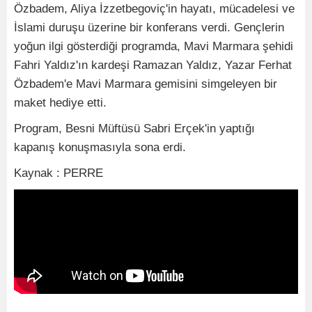
Özbadem, Aliya İzzetbegoviç'in hayatı, mücadelesi ve
İslami duruşu üzerine bir konferans verdi. Gençlerin
yoğun ilgi gösterdiği programda, Mavi Marmara şehidi
Fahri Yaldız'ın kardeşi Ramazan Yaldız, Yazar Ferhat
Özbadem'e Mavi Marmara gemisini simgeleyen bir
maket hediye etti.
Program, Besni Müftüsü Sabri Erçek'in yaptığı
kapanış konuşmasıyla sona erdi.
Kaynak : PERRE