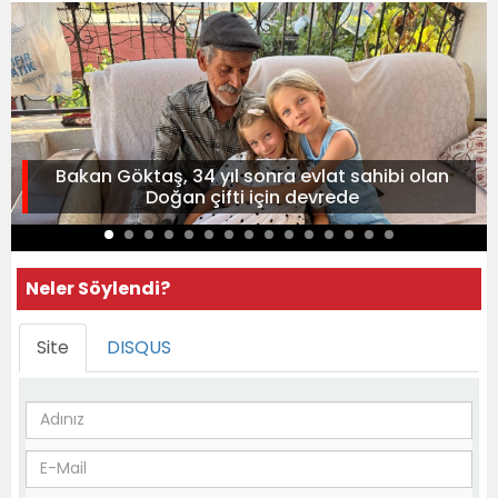
Bakan Göktaş, 34 yıl sonra evlat sahibi olan
Doğan çifti için devrede
Neler Söylendi?
Site
DISQUS