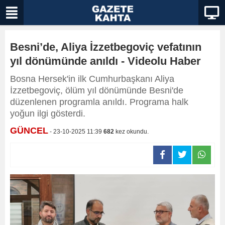
Besni’de, Aliya İzzetbegoviç vefatının
yıl dönümünde anıldı - Videolu Haber
Bosna Hersek'in ilk Cumhurbaşkanı Aliya
İzzetbegoviç, ölüm yıl dönümünde Besni'de
düzenlenen programla anıldı. Programa halk
yoğun ilgi gösterdi.
GÜNCEL
- 23-10-2025 11:39
682
kez okundu.