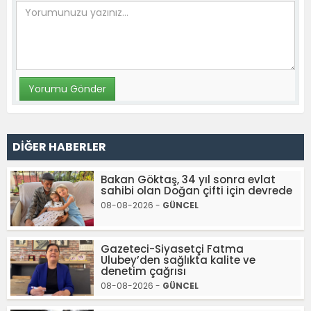
DİĞER HABERLER
Bakan Göktaş, 34 yıl sonra evlat
sahibi olan Doğan çifti için devrede
08-08-2026 -
GÜNCEL
Gazeteci-Siyasetçi Fatma
Ulubey’den sağlıkta kalite ve
denetim çağrısı
08-08-2026 -
GÜNCEL