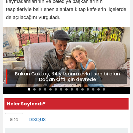
kaymakamlarının ve belediye başkanlarının
tespitleriyle belirlenen alanlara kitap kafelerin ilçelerde
de açılacağını vurguladı.
Bakan Göktaş, 34 yıl sonra evlat sahibi olan
Doğan çifti için devrede
Neler Söylendi?
Site
DISQUS