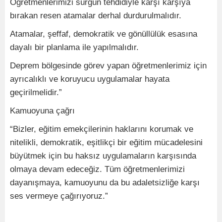
Öğretmenlerimizi sürgün tehdidiyle karşı karşıya
bırakan resen atamalar derhal durdurulmalıdır.
Atamalar, şeffaf, demokratik ve gönüllülük esasına
dayalı bir planlama ile yapılmalıdır.
Deprem bölgesinde görev yapan öğretmenlerimiz için
ayrıcalıklı ve koruyucu uygulamalar hayata
geçirilmelidir.”
Kamuoyuna çağrı
“Bizler, eğitim emekçilerinin haklarını korumak ve
nitelikli, demokratik, eşitlikçi bir eğitim mücadelesini
büyütmek için bu haksız uygulamaların karşısında
olmaya devam edeceğiz. Tüm öğretmenlerimizi
dayanışmaya, kamuoyunu da bu adaletsizliğe karşı
ses vermeye çağırıyoruz.”