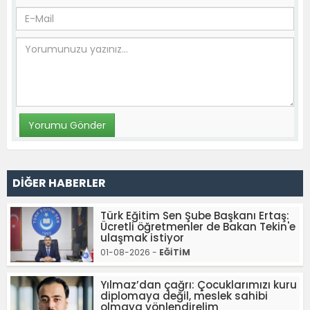
DİĞER HABERLER
Türk Eğitim Sen Şube Başkanı Ertaş:
Ücretli öğretmenler de Bakan Tekin'e
ulaşmak istiyor
01-08-2026 -
EĞİTİM
Yılmaz’dan çağrı: Çocuklarımızı kuru
diplomaya değil, meslek sahibi
olmaya yönlendirelim