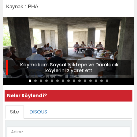
Kaynak : PHA
Kaymakam Soysal Işıktepe ve Damlacık
köylerini ziyaret etti
Neler Söylendi?
Site
DISQUS