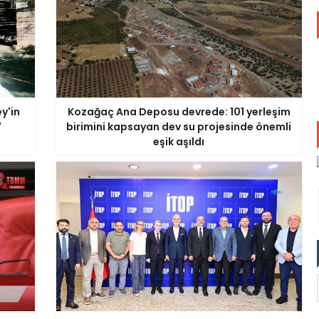
y'in
Kozağaç Ana Deposu devrede: 101 yerleşim
'
birimini kapsayan dev su projesinde önemli
eşik aşıldı