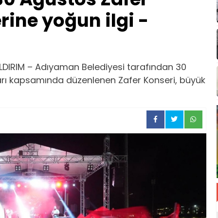
ine yoğun ilgi -
LDIRIM – Adıyaman Belediyesi tarafından 30
rı kapsamında düzenlenen Zafer Konseri, büyük