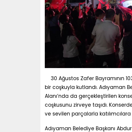
30 Ağustos Zafer Bayramının 103
bir coşkuyla kutlandı. Adıyaman Bel
Alanı’nda da gerçekleştirilen kon
coşkusunu zirveye taşıdı. Konserde
ve sevilen parçalarla katılımcılar
Adıyaman Belediye Başkanı Abdur