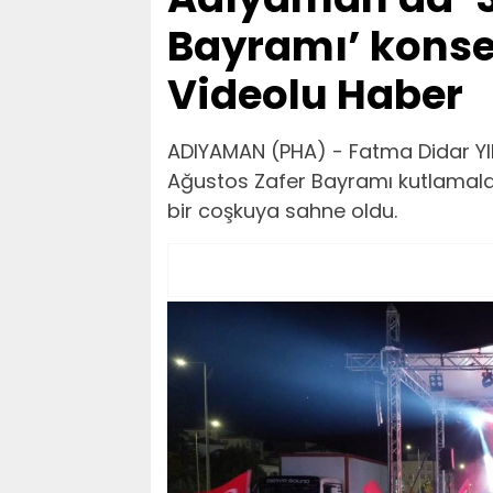
Bayramı’ konser
Videolu Haber
ADIYAMAN (PHA) - Fatma Didar YI
Ağustos Zafer Bayramı kutlamala
bir coşkuya sahne oldu.