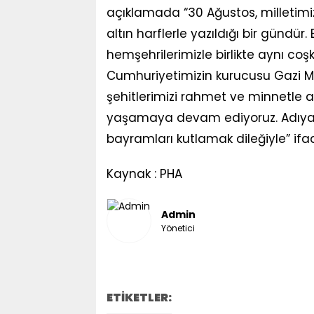
açıklamada “30 Ağustos, milletimizi
altın harflerle yazıldığı bir gündü
hemşehrilerimizle birlikte aynı c
Cumhuriyetimizin kurucusu Gazi M
şehitlerimizi rahmet ve minnetle an
yaşamaya devam ediyoruz. Adıyama
bayramları kutlamak dileğiyle” ifade
Kaynak : PHA
Admin
Yönetici
ETİKETLER: