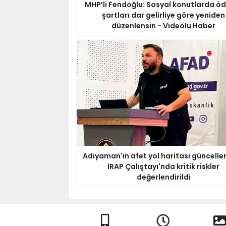
MHP’li Fendoğlu: Sosyal konutlarda 
şartları dar gelirliye göre yeniden
düzenlensin - Videolu Haber
Adıyaman'ın afet yol haritası güncellen
İRAP Çalıştayı'nda kritik riskler
değerlendirildi