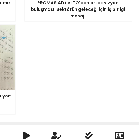
ödeme
PROMASİAD ile İTO'dan ortak vizyon
buluşması: Sektörün geleceği için iş birliği
mesajı
iyor: