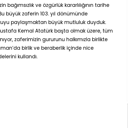
n bağımsızlık ve özgürlük kararlılığının tarihe
r. Bu büyük zaferin 103. yıl dönümünde
oşkuyu paylaşmaktan büyük mutluluk duyduk.
ustafa Kemal Atatürk başta olmak üzere, tüm
ıyor, zaferimizin gururunu halkımızla birlikte
n’da birlik ve beraberlik içinde nice
lerini kullandı.