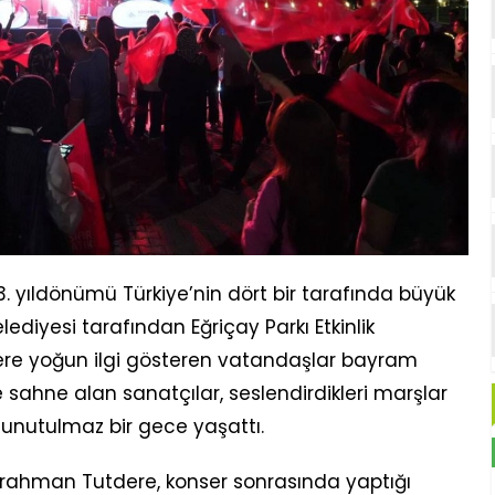
. yıldönümü Türkiye’nin dört bir tarafında büyük
ediyesi tarafından Eğriçay Parkı Etkinlik
sere yoğun ilgi gösteren vatandaşlar bayram
 sahne alan sanatçılar, seslendirdikleri marşlar
a unutulmaz bir gece yaşattı.
rahman Tutdere, konser sonrasında yaptığı