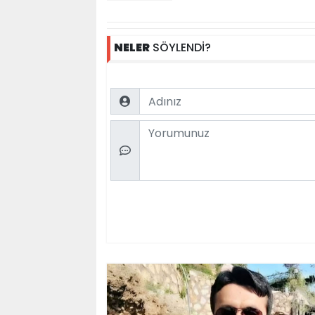
NELER
SÖYLENDİ?
Name
Comment