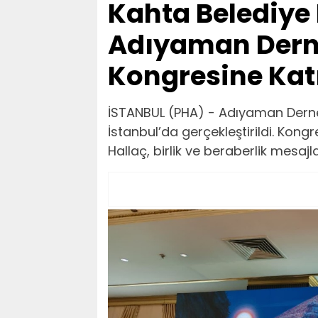
Kahta Belediye 
Adıyaman Dern
Kongresine Katı
İSTANBUL (PHA) - Adıyaman Derne
İstanbul’da gerçekleştirildi. Kon
Hallaç, birlik ve beraberlik mesajla