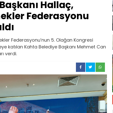
Başkanı Hallaç,
ekler Federasyonu
ldı
kler Federasyonu’nun 5. Olağan Kongresi
greye katılan Kahta Belediye Başkanı Mehmet Can
rı verdi.