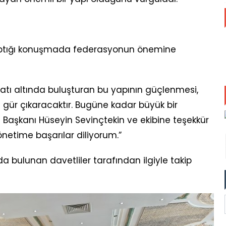
yaptığı konuşmada federasyonun önemine
çatı altında buluşturan bu yapının güçlenmesi,
a gür çıkaracaktır. Bugüne kadar büyük bir
Başkanı Hüseyin Sevinçtekin ve ekibine teşekkür
netime başarılar diliyorum.”
 bulunan davetliler tarafından ilgiyle takip