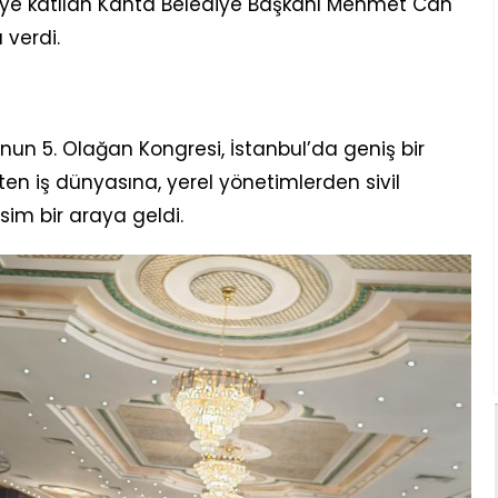
greye katılan Kahta Belediye Başkanı Mehmet Can
 verdi.
n 5. Olağan Kongresi, İstanbul’da geniş bir
ten iş dünyasına, yerel yönetimlerden sivil
sim bir araya geldi.