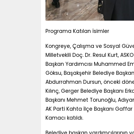
Programa Katılan İsimler
Kongreye, Çalışma ve Sosyal Güv
Milletvekili Doç. Dr. Resul Kurt, AS
Başkan Yardımcısı Muhammed Emin 
Göksu, Başakşehir Belediye Başkanı
Abdurrahman Dursun, önceki dön
Kılınç, Gerger Belediye Başkanı E
Başkanı Mehmet Torunoğlu, Adıyam
AK Parti Kahta İlçe Başkanı Gaffar
Kamacı katıldı.
Belediye başkan yardımcılarının yan