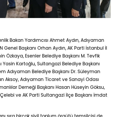
enlik Bakan Yardımcısı Ahmet Aydın, Adıyaman
KON Genel Başkanı Orhan Aydın, AK Parti İstanbul İl
Özkaya, Esenler Belediye Başkanı M. Tevfik
 Yasin Kartoğlu, Sultangazi Belediye Başkanı
em Adıyaman Belediye Başkanı Dr. Süleyman
rkan Aksoy, Adıyaman Ticaret ve Sanayi Odası
anlılar Derneği Başkanı Hasan Hüseyin Göksu,
 Çelebi ve AK Parti Sultangazi İlçe Başkanı İmdat
ı sıra birçok sivil toplum örgütü temsilcisi de