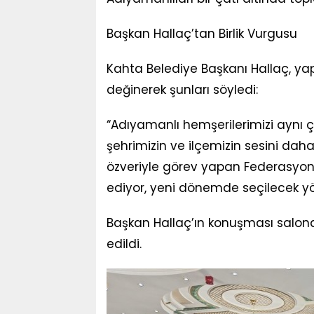
Başkan Hallaç’tan Birlik Vurgusu
Kahta Belediye Başkanı Hallaç, 
değinerek şunları söyledi:
“Adıyamanlı hemşerilerimizi aynı 
şehrimizin ve ilçemizin sesini dah
özveriyle görev yapan Federasyon 
ediyor, yeni dönemde seçilecek yö
Başkan Hallaç’ın konuşması salonda
edildi.