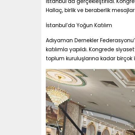
İstanbul’da gerçekleştirildi. Kon
Hallaç, birlik ve beraberlik mesajları
İstanbul’da Yoğun Katılım
Adıyaman Dernekler Federasyonu’nu
katılımla yapıldı. Kongrede siyaset
toplum kuruluşlarına kadar birçok i