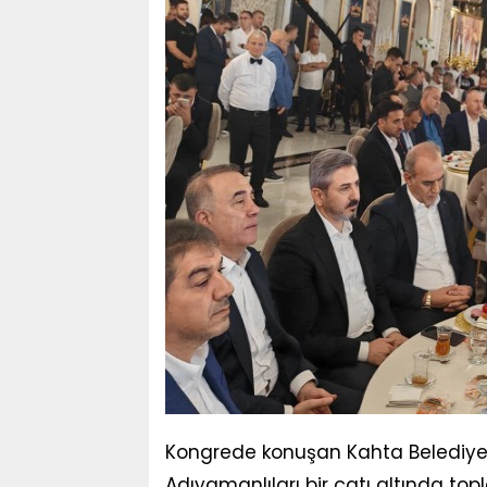
Kongrede konuşan Kahta Belediye
Adıyamanlıları bir çatı altında to