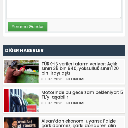
DİĞER HABERLER
TÜRK-İŞ verileri alarm veriyor: Açlık
sınırı 36 bin 940, yoksulluk sınırı 120
bin lirayı aştı
30-07-2026 -
EKONOMİ
Motorinde bu gece zam bekleniyor: 5
TL'yi aşabilir
30-07-2026 -
EKONOMİ
Alsan’dan ekonomi uyarısı: Faizle
çark dönmez, çarkı döndüren alın