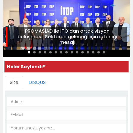
PROMASİAD ile İTO'dan ortak vizyon
buluşması: Sektörün geleceği için iş birliği
mesajı
Neler Söylendi?
Site
DISQUS