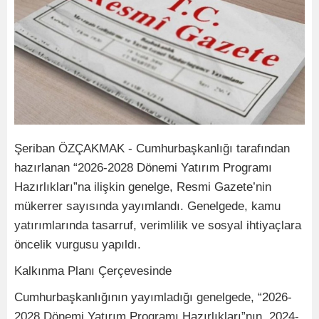
Şeriban ÖZÇAKMAK - Cumhurbaşkanlığı tarafından
hazırlanan “2026-2028 Dönemi Yatırım Programı
Hazırlıkları”na ilişkin genelge, Resmi Gazete’nin
mükerrer sayısında yayımlandı. Genelgede, kamu
yatırımlarında tasarruf, verimlilik ve sosyal ihtiyaçlara
öncelik vurgusu yapıldı.
Kalkınma Planı Çerçevesinde
Cumhurbaşkanlığının yayımladığı genelgede, “2026-
2028 Dönemi Yatırım Programı Hazırlıkları”nın, 2024-