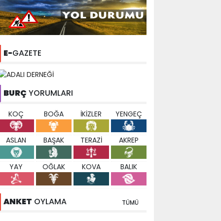
E-
GAZETE
BURÇ
YORUMLARI
KOÇ
BOĞA
İKİZLER
YENGEÇ
ASLAN
BAŞAK
TERAZİ
AKREP
YAY
OĞLAK
KOVA
BALIK
ANKET
OYLAMA
TÜMÜ