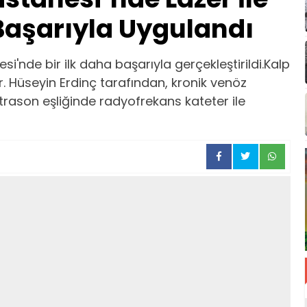
Başarıyla Uygulandı
'nde bir ilk daha başarıyla gerçekleştirildi.Kalp
. Hüseyin Erdinç tarafından, kronik venöz
trason eşliğinde radyofrekans kateter ile