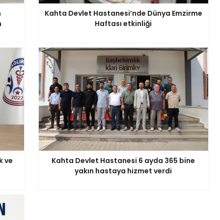
n
Kahta Devlet Hastanesi’nde Dünya Emzirme
n
Haftası etkinliği
k ve
Kahta Devlet Hastanesi 6 ayda 365 bine
yakın hastaya hizmet verdi