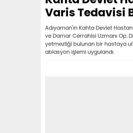
Varis Tedavisi 
Adıyaman'ın Kahta Devlet Hastanesi
ve Damar Cerrahisi Uzmanı Op. Dr
yetmezliği bulunan bir hastaya ul
ablasyon işlemi uygulandı.