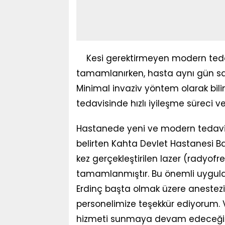
Kesi gerektirmeyen modern teda
tamamlanırken, hasta aynı gün sağlı
Minimal invaziv yöntem olarak bili
tedavisinde hızlı iyileşme süreci ve
Hastanede yeni ve modern tedavi
belirten Kahta Devlet Hastanesi Ba
kez gerçekleştirilen lazer (radyofre
tamamlanmıştır. Bu önemli uygula
Erdinç başta olmak üzere anestez
personelimize teşekkür ediyorum. V
hizmeti sunmaya devam edeceğiz.