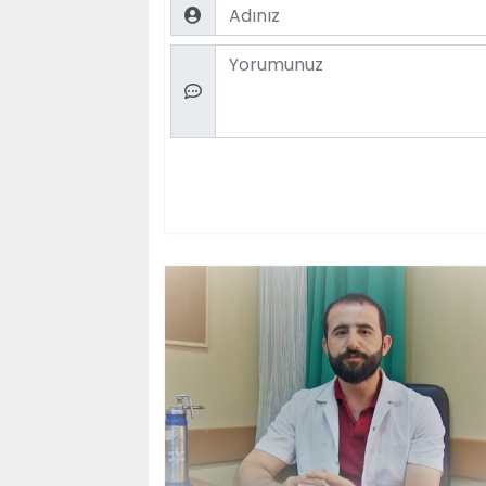
Name
Comment