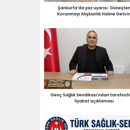
Şanlıurfa’da yaz uyarısı: Güneşte
Korunmayı Alışkanlık Haline Getiri
Genç Sağlık Sendikası’ndan tarafsızlı
liyakat açıklaması