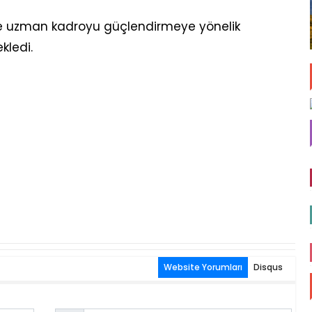
 ve uzman kadroyu güçlendirmeye yönelik
kledi.
Website Yorumları
Disqus