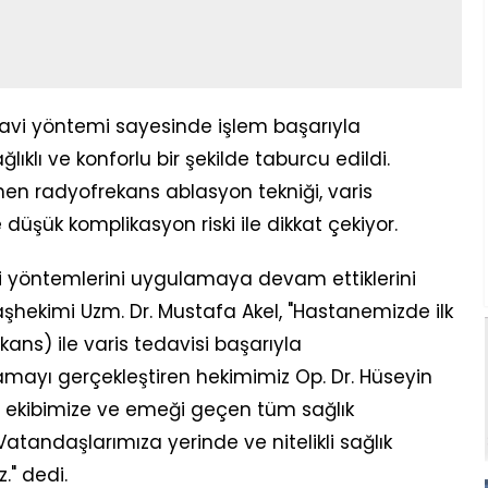
vi yöntemi sayesinde işlem başarıyla
klı ve konforlu bir şekilde taburcu edildi.
nen radyofrekans ablasyon tekniği, varis
 düşük komplikasyon riski ile dikkat çekiyor.
 yöntemlerini uygulamaya devam ettiklerini
şhekimi Uzm. Dr. Mustafa Akel, "Hastanemizde ilk
kans) ile varis tedavisi başarıyla
mayı gerçekleştiren hekimimiz Op. Dr. Hüseyin
i ekibimize ve emeği geçen tüm sağlık
atandaşlarımıza yerinde ve nitelikli sağlık
" dedi.