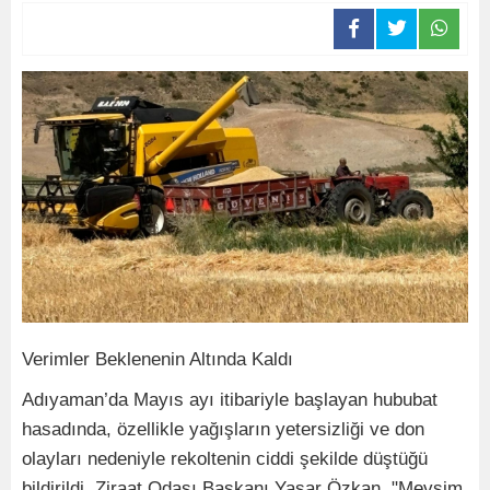
Verimler Beklenenin Altında Kaldı
Adıyaman’da Mayıs ayı itibariyle başlayan hububat
hasadında, özellikle yağışların yetersizliği ve don
olayları nedeniyle rekoltenin ciddi şekilde düştüğü
bildirildi. Ziraat Odası Başkanı Yaşar Özkan, "Mevsim