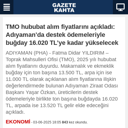
TMO hububat alım fiyatlarını açıkladı:
Adıyaman’da destek ödemeleriyle
buğday 16.020 TL’ye kadar yükselecek
ADIYAMAN (PHA) - Fatma Didar YILDIRIM –
Toprak Mahsulleri Ofisi (TMO), 2025 yılı hububat
alım fiyatlarını duyurdu. Makarnalık ve ekmeklik
buğday için ton başına 13.500 TL, arpa için ise
11.000 TL olarak açıklanan alım fiyatlarına ilişkin
değerlendirmede bulunan Adıyaman Ziraat Odası
Başkanı Yaşar Özkan, üreticilerin destek
ödemeleriyle birlikte ton başına buğdayda 16.020
TL, arpada ise 13.520 TL gelir elde edeceğini
açıkladı.
EKONOMİ
- 03-06-2025 18:05
843
kez okundu.