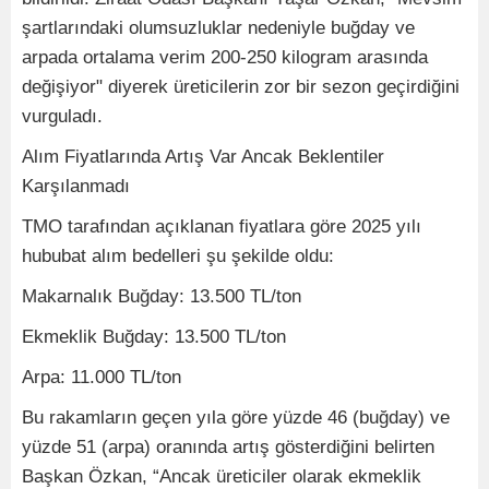
şartlarındaki olumsuzluklar nedeniyle buğday ve
arpada ortalama verim 200-250 kilogram arasında
değişiyor" diyerek üreticilerin zor bir sezon geçirdiğini
vurguladı.
Alım Fiyatlarında Artış Var Ancak Beklentiler
Karşılanmadı
TMO tarafından açıklanan fiyatlara göre 2025 yılı
hububat alım bedelleri şu şekilde oldu:
Makarnalık Buğday: 13.500 TL/ton
Ekmeklik Buğday: 13.500 TL/ton
Arpa: 11.000 TL/ton
Bu rakamların geçen yıla göre yüzde 46 (buğday) ve
yüzde 51 (arpa) oranında artış gösterdiğini belirten
Başkan Özkan, “Ancak üreticiler olarak ekmeklik