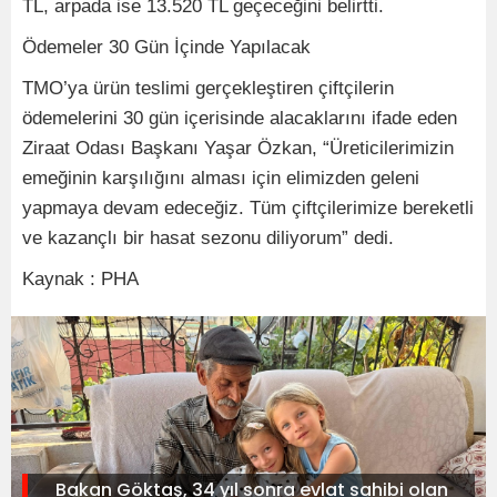
TL, arpada ise 13.520 TL geçeceğini belirtti.
Ödemeler 30 Gün İçinde Yapılacak
TMO’ya ürün teslimi gerçekleştiren çiftçilerin
ödemelerini 30 gün içerisinde alacaklarını ifade eden
Ziraat Odası Başkanı Yaşar Özkan, “Üreticilerimizin
emeğinin karşılığını alması için elimizden geleni
yapmaya devam edeceğiz. Tüm çiftçilerimize bereketli
ve kazançlı bir hasat sezonu diliyorum” dedi.
Kaynak : PHA
Bakan Göktaş, 34 yıl sonra evlat sahibi olan