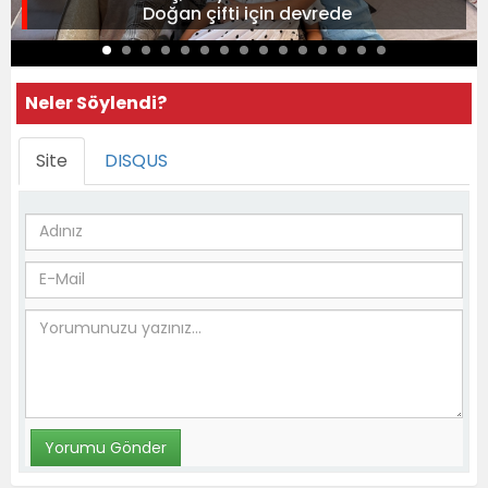
Doğan çifti için devrede
Neler Söylendi?
Site
DISQUS